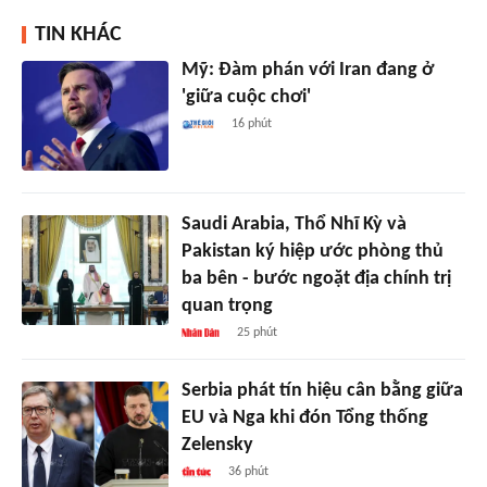
TIN KHÁC
Mỹ: Đàm phán với Iran đang ở
'giữa cuộc chơi'
16 phút
Saudi Arabia, Thổ Nhĩ Kỳ và
Pakistan ký hiệp ước phòng thủ
ba bên - bước ngoặt địa chính trị
quan trọng
25 phút
Serbia phát tín hiệu cân bằng giữa
EU và Nga khi đón Tổng thống
Zelensky
36 phút