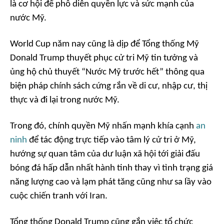
là cơ hội để phô diễn quyền lực và sức mạnh của
nước Mỹ.
World Cup năm nay cũng là dịp để Tổng thống Mỹ
Donald Trump thuyết phục cử tri Mỹ tin tưởng và
ủng hộ chủ thuyết “Nước Mỹ trước hết” thông qua
biện pháp chính sách cứng rắn về di cư, nhập cư, thị
thực và đi lại trong nước Mỹ.
Trong đó, chính quyền Mỹ nhấn mạnh khía cạnh
an
ninh
để tác động trực tiếp vào tâm lý cử tri ở Mỹ,
hướng sự quan tâm của dư luận xã hội tới giải đấu
bóng đá hấp dẫn nhất hành tinh thay vì tình trạng giá
năng lượng cao và lạm phát tăng cũng như sa lầy vào
cuộc chiến tranh với Iran.
Tổng thống Donald Trump cũng gắn việc tổ chức