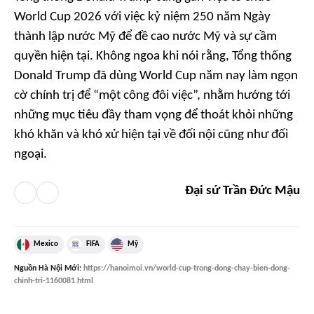
World Cup 2026 với việc kỷ niệm 250 năm Ngày
thành lập nước Mỹ để đề cao nước Mỹ và sự cầm
quyền hiện tại. Không ngoa khi nói rằng, Tổng thống
Donald Trump đã dùng World Cup năm nay làm ngọn
cờ chính trị để “một công đôi việc”, nhằm hướng tới
những mục tiêu đầy tham vọng để thoát khỏi những
khó khăn và khó xử hiện tại về đối nội cũng như đối
ngoại.
Đại sứ Trần Đức Mậu
Mexico
FIFA
Mỹ
Nguồn
Hà Nội Mới
:
https://hanoimoi.vn/world-cup-trong-dong-chay-bien-dong-
chinh-tri-1160081.html