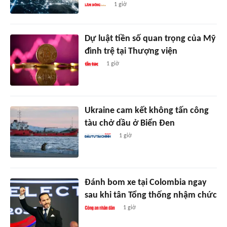
1 giờ
Dự luật tiền số quan trọng của Mỹ
đình trệ tại Thượng viện
1 giờ
Ukraine cam kết không tấn công
tàu chở dầu ở Biển Đen
1 giờ
Đánh bom xe tại Colombia ngay
sau khi tân Tổng thống nhậm chức
1 giờ