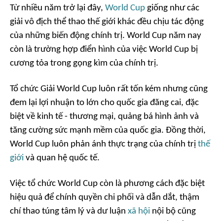
Từ nhiều năm trở lại đây,
World Cup
giống như các
giải vô địch thể thao thế giới khác đều chịu tác động
của những biến động chính trị. World Cup năm nay
còn là trường hợp điển hình của việc World Cup bị
cương tỏa trong gọng kìm của chính trị.
Tổ chức Giải World Cup luôn rất tốn kém nhưng cũng
đem lại lợi nhuận to lớn cho quốc gia đăng cai, đặc
biệt về kinh tế - thương mại, quảng bá hình ảnh và
tăng cường sức mạnh mềm của quốc gia. Đồng thời,
World Cup luôn phản ánh thực trạng của chính trị
thế
giới
và quan hệ quốc tế.
Việc tổ chức World Cup còn là phương cách đặc biệt
hiệu quả để chính quyền chi phối và dẫn dắt, thậm
chí thao túng tâm lý và dư luận
xã hội
nội bộ cũng