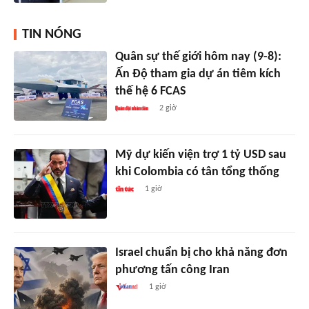
TIN NÓNG
Quân sự thế giới hôm nay (9-8):
Ấn Độ tham gia dự án tiêm kích
thế hệ 6 FCAS
2 giờ
Mỹ dự kiến viện trợ 1 tỷ USD sau
khi Colombia có tân tổng thống
1 giờ
Israel chuẩn bị cho khả năng đơn
phương tấn công Iran
1 giờ