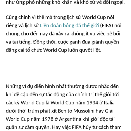
như ứng phó những khó khăn và khó xử về đối ngoại.
Cũng chính vì thế mà trong lịch sử World Cup nói
riêng và lịch sử
Liên đoàn bóng đá thế giới
(FIFA) nói
chung cho đến nay đã xảy ra không ít vụ việc bê bối
và tai tiếng. Đồng thời, cuộc ganh đua giành quyền
đăng cai tổ chức World Cup luôn quyết liệt.
Những ví dụ điển hình nhất thường được nhắc đến
khi đề cập đến sự tác động của chính trị thế giới tới
các kỳ World Cup là World Cup năm 1934 ở Italia
dưới thời trùm phát xít Benito Mussolini hay Giải
World Cup năm 1978 ở Argentina khi giới độc tài
quân sự cầm quyền. Hay việc FIFA hủy tư cách tham