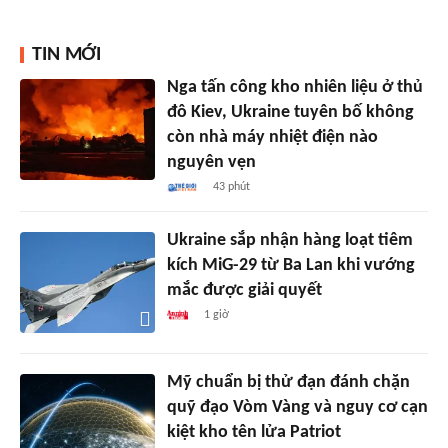
TIN MỚI
Nga tấn công kho nhiên liệu ở thủ
đô Kiev, Ukraine tuyên bố không
còn nhà máy nhiệt điện nào
nguyên vẹn
43 phút
Ukraine sắp nhận hàng loạt tiêm
kích MiG-29 từ Ba Lan khi vướng
mắc được giải quyết
1 giờ
Mỹ chuẩn bị thử đạn đánh chặn
quỹ đạo Vòm Vàng và nguy cơ cạn
kiệt kho tên lửa Patriot