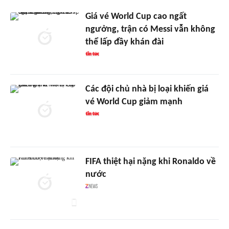
Giá vé World Cup cao ngất
ngưởng, trận có Messi vẫn không
thể lấp đầy khán đài
Các đội chủ nhà bị loại khiến giá
vé World Cup giảm mạnh
FIFA thiệt hại nặng khi Ronaldo về
nước