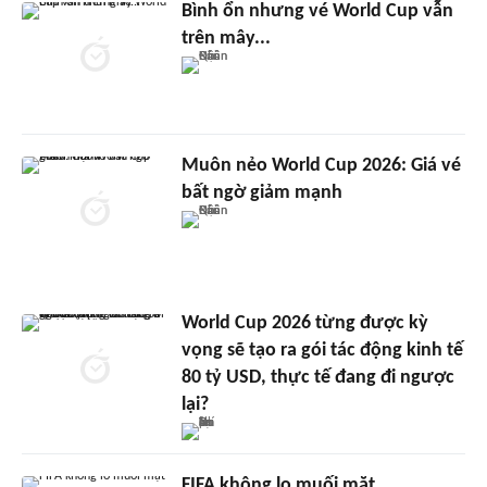
Bình ổn nhưng vé World Cup vẫn
trên mây...
Muôn nẻo World Cup 2026: Giá vé
bất ngờ giảm mạnh
World Cup 2026 từng được kỳ
vọng sẽ tạo ra gói tác động kinh tế
80 tỷ USD, thực tế đang đi ngược
lại?
FIFA không lo muối mặt