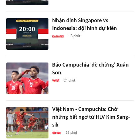
Nhận định Singapore vs
Indonesia: đội hình dự kiến
18 phút
Báo Campuchia 'dè chừng' Xuân
Son
24 phút
Việt Nam - Campuchia: Chờ
những bất ngờ từ HLV Kim Sang-
sik
35 phút