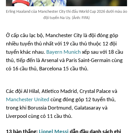
Erling Haaland của Manchester City thi đấu World Cup 2026 dưới màu áo
đội tuyển Na Uy. (Ảnh: FIFA)
Ở cấp câu lạc bộ, Manchester City là đội đóng góp
nhiều tuyển thủ nhất với 19 cầu thủ thuộc 12 đội
tuyển khác nhau.
Bayern Munich
xếp sau với 18 cầu
thủ, tiếp đến là Arsenal và Paris Saint-Germain cùng
có 16 cầu thủ, Barcelona 15 cầu thủ.
Các đội Al Hilal, Atletico Madrid, Crystal Palace và
Manchester United
cùng đóng góp 12 tuyển thủ,
trong khi Borussia Dortmund, Galatasaray và
Liverpool cùng có 11 cầu thủ.
13 bàn thắng:
Lionel Messi
dẫn đầu danh sách ghi