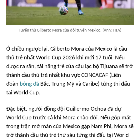
Tuyển thủ Gilberto Mora của đội tuyển Mexico. (Ảnh: FIFA)
Ở chiều ngược lại, Gilberto Mora của Mexico là cầu
thủ trẻ nhất World Cup 2026 khi mới 17 tuổi. Nếu
được ra sân, tài năng trẻ của câu lạc bộ Tijuana sẽ trở
thành cầu thủ trẻ nhất khu vực CONCACAF (Liên
đoàn
bóng đá
Bắc, Trung Mỹ và Caribe) từng thi đấu
tại World Cup.
Đặc biệt, người đồng đội Guillermo Ochoa đã dự
World Cup trước cả khi Mora chào đời. Nếu góp mặt
trong trận mở màn của Mexico gặp Nam Phi, Mora sẽ
trở thành cầu thủ trẻ thứ sáu từng thi đấu tại World