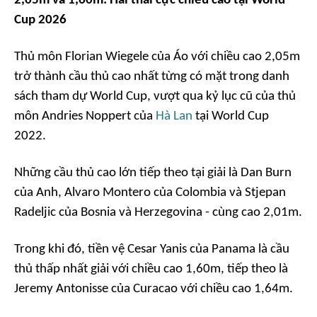
2,05m và 1,60m: Hai thái cực chiều cao tại World
Cup 2026
Thủ môn Florian Wiegele của Áo với chiều cao 2,05m
trở thành cầu thủ cao nhất từng có mặt trong danh
sách tham dự World Cup, vượt qua kỷ lục cũ của thủ
môn Andries Noppert của
Hà Lan
tại World Cup
2022.
Những cầu thủ cao lớn tiếp theo tại giải là Dan Burn
của Anh, Alvaro Montero của Colombia và Stjepan
Radeljic của Bosnia và Herzegovina - cùng cao 2,01m.
Trong khi đó, tiền vệ Cesar Yanis của Panama là cầu
thủ thấp nhất giải với chiều cao 1,60m, tiếp theo là
Jeremy Antonisse của Curacao với chiều cao 1,64m.