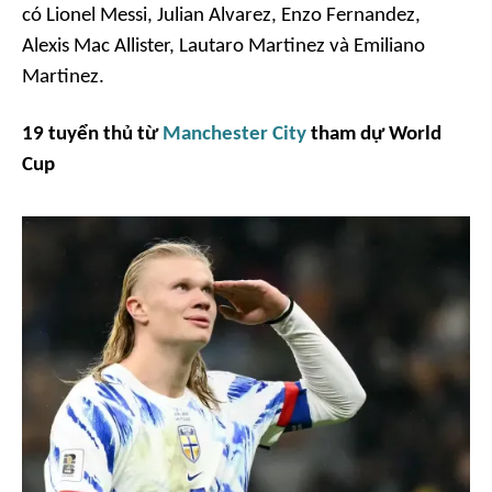
có Lionel Messi, Julian Alvarez, Enzo Fernandez,
Alexis Mac Allister, Lautaro Martinez và Emiliano
Martinez.
19 tuyển thủ từ
Manchester City
tham dự World
Cup