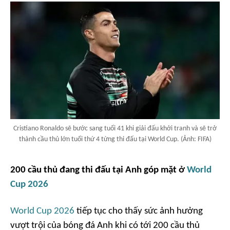
Cristiano Ronaldo sẽ bước sang tuổi 41 khi giải đấu khởi tranh và sẽ trở
thành cầu thủ lớn tuổi thứ 4 từng thi đấu tại World Cup. (Ảnh: FIFA)
200 cầu thủ đang thi đấu tại Anh góp mặt ở
World
Cup 2026
World Cup 2026
tiếp tục cho thấy sức ảnh hưởng
vượt trội của bóng đá Anh khi có tới 200 cầu thủ