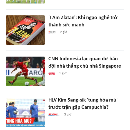
'I Am Zlatan': Khi ngạo nghễ trở
thành sức mạnh
2 giờ
CNN Indonesia lạc quan dự báo
đội nhà thắng chủ nhà Singapore
1 giờ
HLV Kim Sang-sik 'tung hỏa mù'
trước trận gặp Campuchia?
3 giờ