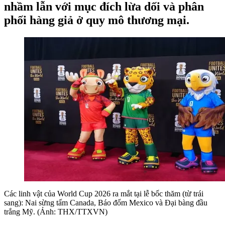
nhầm lẫn với mục đích lừa dối và phân
phối hàng giả ở quy mô thương mại.
Các linh vật của World Cup 2026 ra mắt tại lễ bốc thăm (từ trái
sang): Nai sừng tấm Canada, Báo đốm Mexico và Đại bàng đầu
trắng Mỹ. (Ảnh: THX/TTXVN)