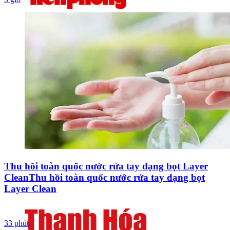
Thu hồi toàn quốc nước rửa tay dạng bọt Layer
CleanThu hồi toàn quốc nước rửa tay dạng bọt
Layer Clean
33 phút