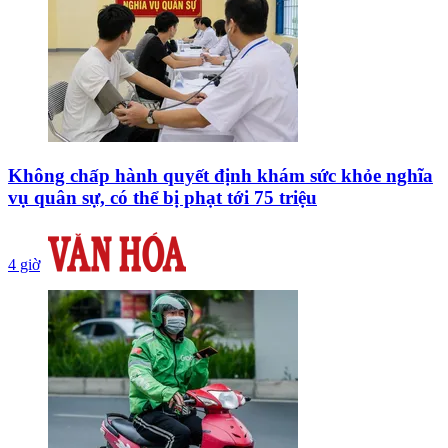
Không chấp hành quyết định khám sức khỏe nghĩa
vụ quân sự, có thể bị phạt tới 75 triệu
4 giờ