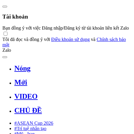
Tài khoản
Bạn đồng ý với việc Đăng nhập/Đăng ký từ tài khoản liên kết Zalo
Tôi đã đọc và đồng ý với
Điều khoản sử dụng
và
Chính sách bảo
mật
Zalo
Nóng
Mới
VIDEO
CHỦ ĐỀ
#ASEAN Cup 2026
#Trí tuệ nhân tạo
#Mỹ - Iran