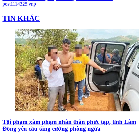
post1114325.vnp
TIN KHÁC
Tội phạm xâm phạm nhân thân phức tạp, tỉnh Lâm
Đồng yêu cầu tăng cường phòng ngừa