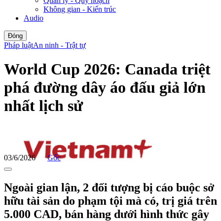
Quản lý - Quy hoạch
Không gian - Kiến trúc
Audio
Đóng
Pháp luật
An ninh - Trật tự
World Cup 2026: Canada triệt
phá đường dây áo đấu giả lớn
nhất lịch sử
03/6/2026
Gốc
Ngoài gian lận, 2 đối tượng bị cáo buộc sở
hữu tài sản do phạm tội mà có, trị giá trên
5.000 CAD, bán hàng dưới hình thức gây