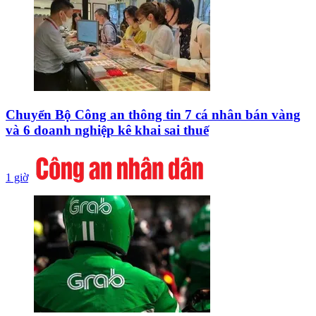
Chuyển Bộ Công an thông tin 7 cá nhân bán vàng
và 6 doanh nghiệp kê khai sai thuế
1 giờ