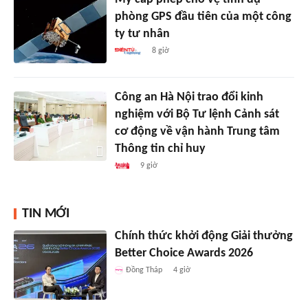
phòng GPS đầu tiên của một công
ty tư nhân
8 giờ
Công an Hà Nội trao đổi kinh
nghiệm với Bộ Tư lệnh Cảnh sát
cơ động về vận hành Trung tâm
Thông tin chỉ huy
9 giờ
TIN MỚI
Chính thức khởi động Giải thưởng
Better Choice Awards 2026
Đồng Tháp
4 giờ