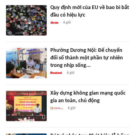
Quy định mới của EU về bao bì bắt
đầu có hiệu lực
6 giờ
Phường Dương Nội: Để chuyển
đổi số thành một phần tự nhiên
trong nhịp sống...
6 giờ
Xây dựng không gian mạng quốc
gia an toàn, chủ động
6 giờ