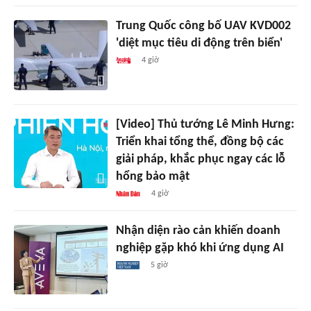
Trung Quốc công bố UAV KVD002
'diệt mục tiêu di động trên biển'
4 giờ
[Video] Thủ tướng Lê Minh Hưng:
Triển khai tổng thể, đồng bộ các
giải pháp, khắc phục ngay các lỗ
hổng bảo mật
4 giờ
Nhận diện rào cản khiến doanh
nghiệp gặp khó khi ứng dụng AI
5 giờ