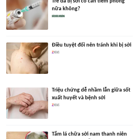
Trẻ đã bị sởi có cần tiêm phòng
nữa không?
Điều tuyệt đối nên tránh khi bị sởi
Triệu chứng dễ nhầm lẫn giữa sốt
xuất huyết và bệnh sởi
Tắm lá chữa sởi nam thanh niên