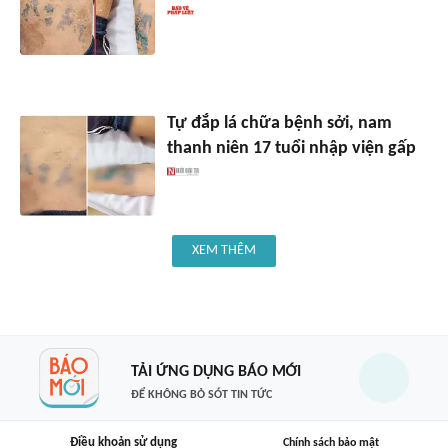
Tự đắp lá chữa bệnh sởi, nam
thanh niên 17 tuổi nhập viện gấp
XEM THÊM
TẢI ỨNG DỤNG BÁO MỚI
ĐỂ KHÔNG BỎ SÓT TIN TỨC
Điều khoản sử dụng
Chính sách bảo mật