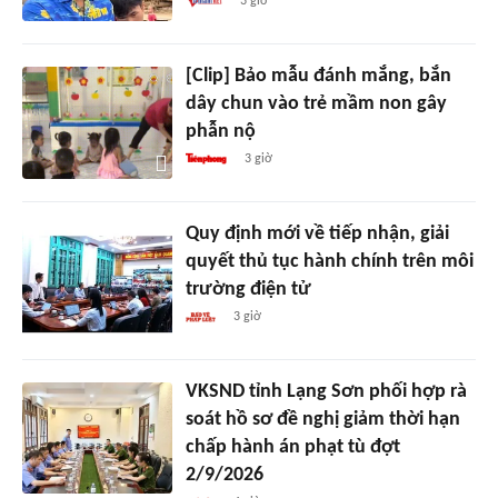
3 giờ
[Clip] Bảo mẫu đánh mắng, bắn
dây chun vào trẻ mầm non gây
phẫn nộ
3 giờ
Quy định mới về tiếp nhận, giải
quyết thủ tục hành chính trên môi
trường điện tử
3 giờ
VKSND tỉnh Lạng Sơn phối hợp rà
soát hồ sơ đề nghị giảm thời hạn
chấp hành án phạt tù đợt
2/9/2026