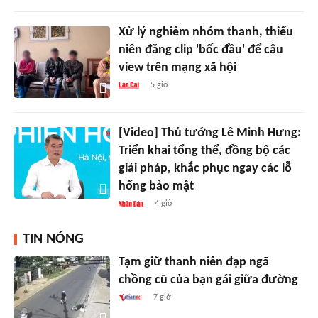
Xử lý nghiêm nhóm thanh, thiếu
niên đăng clip 'bốc đầu' để câu
view trên mạng xã hội
5 giờ
[Video] Thủ tướng Lê Minh Hưng:
Triển khai tổng thể, đồng bộ các
giải pháp, khắc phục ngay các lỗ
hổng bảo mật
4 giờ
TIN NÓNG
Tạm giữ thanh niên đạp ngã
chồng cũ của bạn gái giữa đường
7 giờ