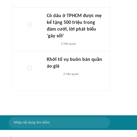
Cô dâu ở TPHCM được mẹ
kế tặng 500 triệu trong
đám cưới, lời phát biểu
'gây sốt'
2
liên quan
Khởi tố vụ buôn bán quần
áo giả
2
liên quan