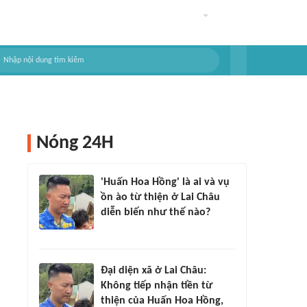
Nóng 24H
'Huấn Hoa Hồng' là ai và vụ
ồn ào từ thiện ở Lai Châu
diễn biến như thế nào?
Đại diện xã ở Lai Châu:
Không tiếp nhận tiền từ
thiện của Huấn Hoa Hồng,