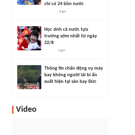
chỉ có 24 bồn nước
8 giờ
Học sinh cả nước tựu
trường sớm nhất từ ngày
22/8
6 giờ
Thông tin chấn động vụ máy
bay không người lái bí ẩn
xuất hiện tại sân bay Đức
Video