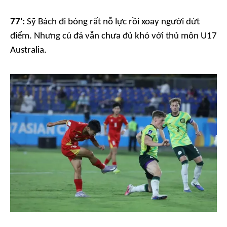
77':
Sỹ Bách đi bóng rất nỗ lực rồi xoay người dứt
điểm. Nhưng cú đá vẫn chưa đủ khó với thủ môn U17
Australia.