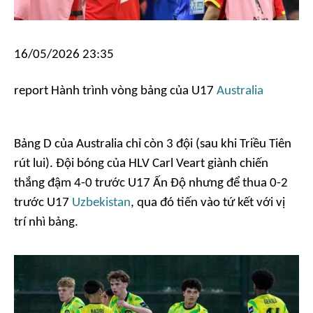
16/05/2026 23:35
report
Hành trình vòng bảng của U17
Australia
Bảng D của Australia chỉ còn 3 đội (sau khi Triều Tiên
rút lui). Đội bóng của HLV Carl Veart giành chiến
thắng đậm 4-0 trước U17 Ấn Độ nhưng để thua 0-2
trước U17
Uzbekistan
, qua đó tiến vào tứ kết với vị
trí nhì bảng.