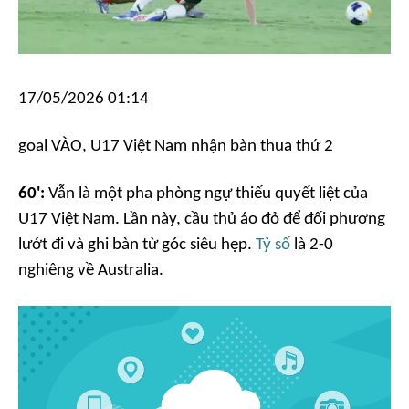
17/05/2026 01:14
goal
VÀO, U17 Việt Nam nhận bàn thua thứ 2
60':
Vẫn là một pha phòng ngự thiếu quyết liệt của
U17 Việt Nam. Lần này, cầu thủ áo đỏ để đối phương
lướt đi và ghi bàn từ góc siêu hẹp.
Tỷ số
là 2-0
nghiêng về Australia.