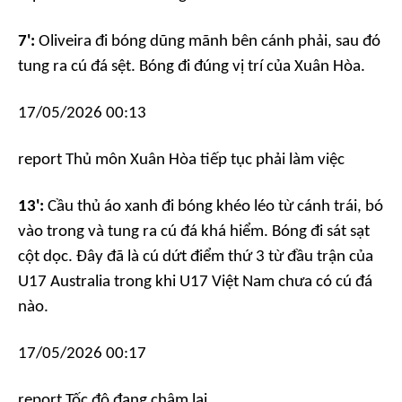
7':
Oliveira đi bóng dũng mãnh bên cánh phải, sau đó
tung ra cú đá sệt. Bóng đi đúng vị trí của Xuân Hòa.
17/05/2026 00:13
report
Thủ môn Xuân Hòa tiếp tục phải làm việc
13':
Cầu thủ áo xanh đi bóng khéo léo từ cánh trái, bó
vào trong và tung ra cú đá khá hiểm. Bóng đi sát sạt
cột dọc. Đây đã là cú dứt điểm thứ 3 từ đầu trận của
U17 Australia trong khi U17 Việt Nam chưa có cú đá
nào.
17/05/2026 00:17
report
Tốc độ đang chậm lại