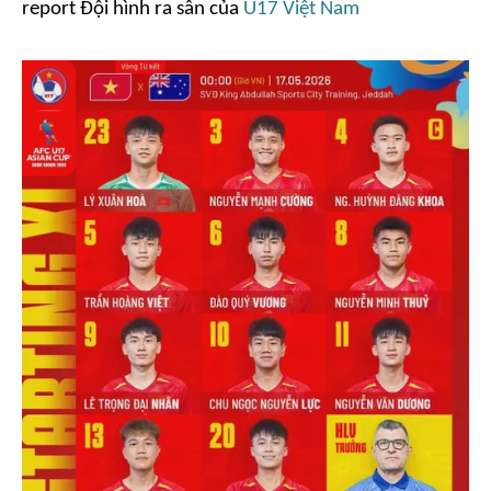
report
Đội hình ra sân của
U17 Việt Nam