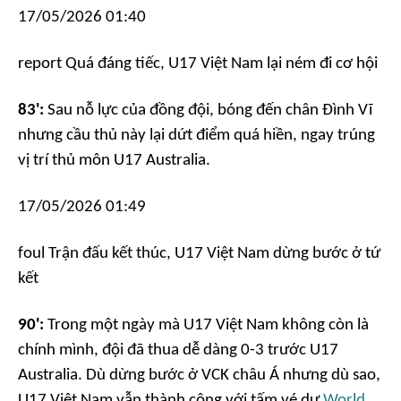
17/05/2026 01:40
report
Quá đáng tiếc, U17 Việt Nam lại ném đi cơ hội
83':
Sau nỗ lực của đồng đội, bóng đến chân Đình Vĩ
nhưng cầu thủ này lại dứt điểm quá hiền, ngay trúng
vị trí thủ môn U17 Australia.
17/05/2026 01:49
foul
Trận đấu kết thúc, U17 Việt Nam dừng bước ở tứ
kết
90':
Trong một ngày mà U17 Việt Nam không còn là
chính mình, đội đã thua dễ dàng 0-3 trước U17
Australia. Dù dừng bước ở VCK châu Á nhưng dù sao,
U17 Việt Nam vẫn thành công với tấm vé dự
World