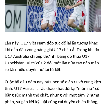
Lần này, U17 Việt Nam tiếp tục để lại ấn tượng khác
khi dẫn đầu vòng bảng giải U17 châu Á. Trong khi đó
U17 Australia chỉ xếp thứ nhì bảng do thua U17
Uzbekistan. Vị trí của 2 đội một lần nữa tạo nên màn
so tài nhiều duyên nợ tại tứ kết.
Cuộc tái đấu đêm nay hứa hẹn sẽ diễn ra vô cùng kịch
tính. U17 Australia rất khao khát đòi lại "món nợ" cũ
bằng sức mạnh thể chất, nhưng với một tâm lý hưng
phấn, sự gắn kết kỷ luật cùng cái duyên chiến thắng,