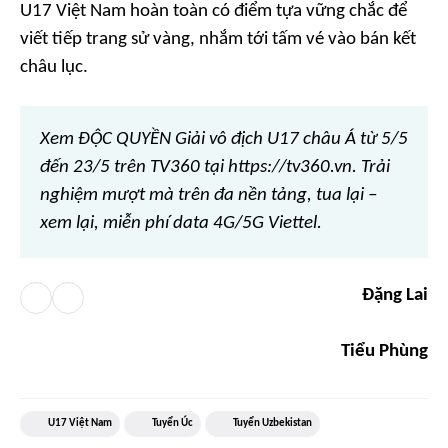
U17 Việt Nam hoàn toàn có điểm tựa vững chắc để
viết tiếp trang sử vàng, nhắm tới tấm vé vào bán kết
châu lục.
Xem ĐỘC QUYỀN Giải vô địch U17 châu Á từ 5/5
đến 23/5 trên TV360 tại https://tv360.vn. Trải
nghiệm mượt mà trên đa nền tảng, tua lại –
xem lại, miễn phí data 4G/5G Viettel.
Đặng Lai
Tiểu Phùng
U17 Việt Nam
Tuyển Úc
Tuyển Uzbekistan