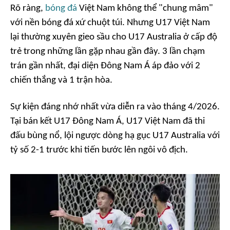
Rõ ràng,
bóng đá
Việt Nam không thể "chung mâm"
với nền bóng đá xứ chuột túi. Nhưng U17 Việt Nam
lại thường xuyên gieo sầu cho U17 Australia ở cấp độ
trẻ trong những lần gặp nhau gần đây. 3 lần chạm
trán gần nhất, đại diện Đông Nam Á áp đảo với 2
chiến thắng và 1 trận hòa.
Sự kiện đáng nhớ nhất vừa diễn ra vào tháng 4/2026.
Tại bán kết U17 Đông Nam Á, U17 Việt Nam đã thi
đấu bùng nổ, lội ngược dòng hạ gục U17 Australia với
tỷ số 2-1 trước khi tiến bước lên ngôi vô địch.