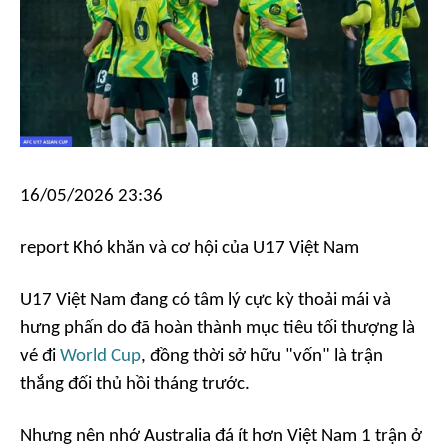
16/05/2026 23:36
report
Khó khăn và cơ hội của U17 Việt Nam
U17 Việt Nam đang có tâm lý cực kỳ thoải mái và
hưng phấn do đã hoàn thành mục tiêu tối thượng là
vé đi
World Cup
, đồng thời sở hữu "vốn" là trận
thắng đối thủ hồi tháng trước.
Nhưng nên nhớ Australia đá ít hơn Việt Nam 1 trận ở