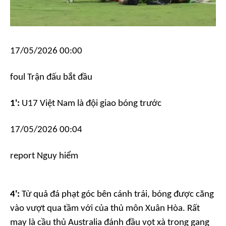
17/05/2026 00:00
foul
Trận đấu bắt đầu
1':
U17 Việt Nam là đội giao bóng trước
17/05/2026 00:04
report
Nguy hiểm
4':
Từ quả đá phạt góc bên cánh trái, bóng được căng
vào vượt qua tầm với của thủ môn Xuân Hòa. Rất
may là cầu thủ Australia đánh đầu vọt xà trong gang