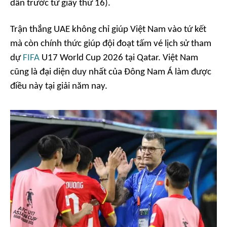
dẫn trước từ giây thứ 16).
Trận thắng UAE không chỉ giúp Việt Nam vào tứ kết
mà còn chính thức giúp đội đoạt tấm vé lịch sử tham
dự
FIFA
U17 World Cup 2026 tại Qatar. Việt Nam
cũng là đại diện duy nhất của Đông Nam Á làm được
điều này tại giải năm nay.