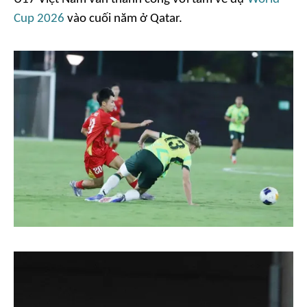
Cup 2026
vào cuối năm ở Qatar.