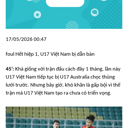
17/05/2026 00:47
foul
Hết hiệp 1, U17 Việt Nam bị dẫn bàn
45':
Khá giống với trận đấu cách đây 1 tháng, lần này
U17 Việt Nam tiếp tục bị U17 Australia chọc thủng
lưới trước. Nhưng bây giờ, khó khăn là gấp bội vì thế
trận mà U17 Việt Nam tạo ra chưa có triển vọng.