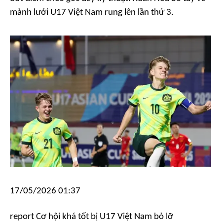
mành lưới U17 Việt Nam rung lên lần thứ 3.
17/05/2026 01:37
report
Cơ hội khá tốt bị U17 Việt Nam bỏ lỡ