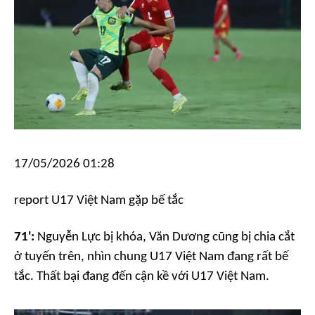
17/05/2026 01:28
report
U17 Việt Nam gặp bế tắc
71':
Nguyễn Lực bị khóa, Văn Dương cũng bị chia cắt
ở tuyến trên, nhìn chung U17 Việt Nam đang rất bế
tắc. Thất bại đang đến cận kề với U17 Việt Nam.