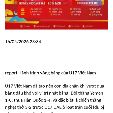
16/05/2026 23:34
report
Hành trình vòng bảng của U17 Việt Nam
U17 Việt Nam đã tạo nên cơn địa chấn khi vượt qua
bảng đấu khó với vị trí nhất bảng. Đội thắng Yemen
1-0, thua Hàn Quốc 1-4, và đặc biệt là chiến thắng
nghẹt thở 3-2 trước U17 UAE ở loạt trận cuối (dù bị