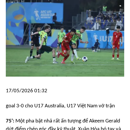
17/05/2026 01:32
goal
3-0 cho U17 Australia, U17 Việt Nam vỡ trận
75':
Một pha bật nhả rất ấn tượng để Akeem Gerald
dứt điểm chéo góc đầy kỹ thuật. Xuân Hòa bó tay và