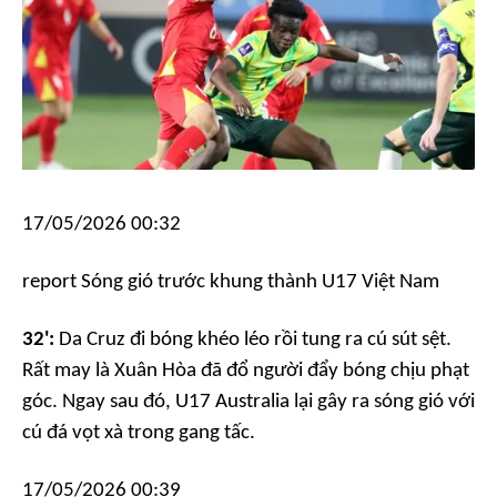
17/05/2026 00:32
report
Sóng gió trước khung thành U17 Việt Nam
32':
Da Cruz đi bóng khéo léo rồi tung ra cú sút sệt.
Rất may là Xuân Hòa đã đổ người đẩy bóng chịu phạt
góc. Ngay sau đó, U17 Australia lại gây ra sóng gió với
cú đá vọt xà trong gang tấc.
17/05/2026 00:39