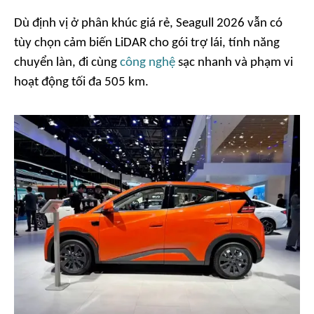
Dù định vị ở phân khúc giá rẻ, Seagull 2026 vẫn có
tùy chọn cảm biến LiDAR cho gói trợ lái, tính năng
chuyển làn, đi cùng
công nghệ
sạc nhanh và phạm vi
hoạt động tối đa 505 km.