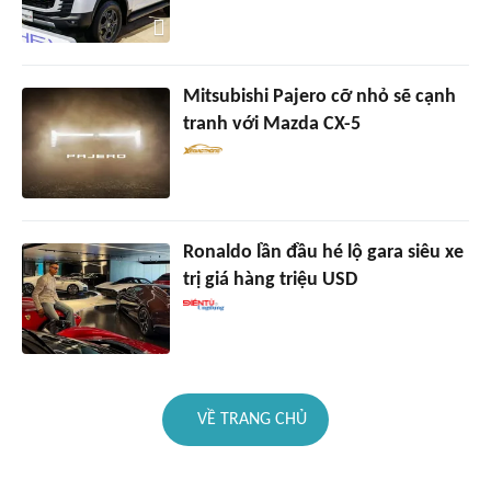
Mitsubishi Pajero cỡ nhỏ sẽ cạnh
tranh với Mazda CX-5
Ronaldo lần đầu hé lộ gara siêu xe
trị giá hàng triệu USD
VỀ TRANG CHỦ