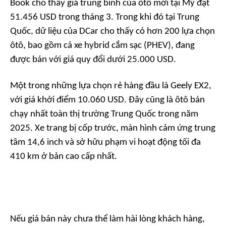
Book cho thấy giá trung bình của ôtô mới tại Mỹ đạt
51.456 USD trong tháng 3. Trong khi đó tại Trung
Quốc, dữ liệu của
DCar
cho thấy có hơn 200 lựa chọn
ôtô, bao gồm cả xe hybrid cắm sạc (PHEV), đang
được bán với giá quy đổi dưới 25.000 USD.
Một trong những lựa chọn rẻ hàng đầu là Geely EX2,
với giá khởi điểm 10.060 USD. Đây cũng là ôtô bán
chạy nhất toàn thị trường Trung Quốc trong năm
2025. Xe trang bị cốp trước, màn hình cảm ứng trung
tâm 14,6 inch và sở hữu phạm vi hoạt động tối đa
410 km ở bản cao cấp nhất.
Nếu giá bán này chưa thể làm hài lòng khách hàng,