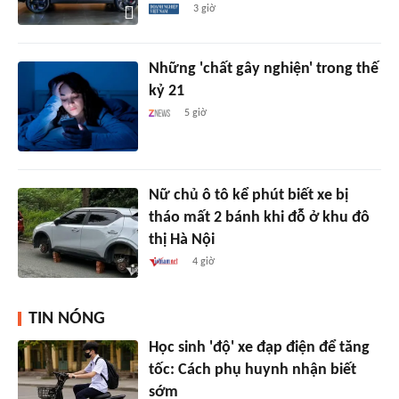
3 giờ
Những 'chất gây nghiện' trong thế
kỷ 21
5 giờ
Nữ chủ ô tô kể phút biết xe bị
tháo mất 2 bánh khi đỗ ở khu đô
thị Hà Nội
4 giờ
TIN NÓNG
Học sinh 'độ' xe đạp điện để tăng
tốc: Cách phụ huynh nhận biết
sớm