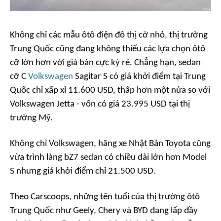
Không chỉ các mẫu ôtô điện đô thị cỡ nhỏ, thị trường
Trung Quốc cũng đang không thiếu các lựa chọn ôtô
cỡ lớn hơn với giá bán cực kỳ rẻ. Chẳng hạn, sedan
cỡ C
Volkswagen
Sagitar S có giá khởi điểm tại Trung
Quốc chỉ xấp xỉ 11.600 USD, thấp hơn một nửa so với
Volkswagen Jetta - vốn có giá 23.995 USD tại thị
trường Mỹ.
Không chỉ Volkswagen, hãng xe Nhật Bản Toyota cũng
vừa trình làng bZ7 sedan có chiều dài lớn hơn Model
S nhưng giá khởi điểm chỉ 21.500 USD.
Theo
Carscoops
, những tên tuổi của thị trường ôtô
Trung Quốc như Geely, Chery và BYD đang lấp đầy