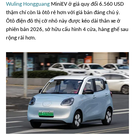
Wuling Hongguang
MiniEV ở giá quy đổi 6.560 USD
thậm chí còn là ôtô rẻ hơn với giá bán đáng chú ý.
Ôtô điện đô thị cỡ nhỏ này được kéo dài thân xe ở
phiên bản 2026, sở hữu cấu hình 4 cửa, hàng ghế sau
rộng rãi hơn.