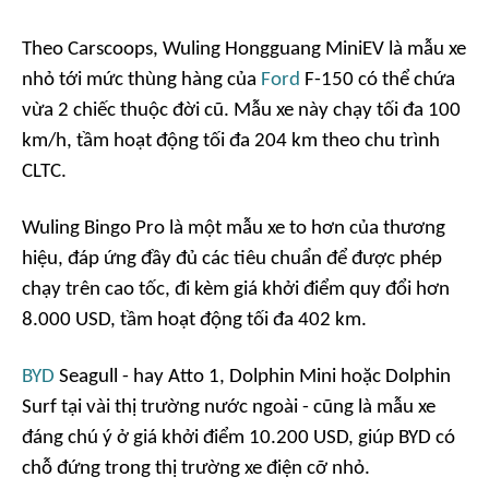
Theo
Carscoops
, Wuling Hongguang MiniEV là mẫu xe
nhỏ tới mức thùng hàng của
Ford
F-150 có thể chứa
vừa 2 chiếc thuộc đời cũ. Mẫu xe này chạy tối đa 100
km/h, tầm hoạt động tối đa 204 km theo chu trình
CLTC.
Wuling Bingo Pro là một mẫu xe to hơn của thương
hiệu, đáp ứng đầy đủ các tiêu chuẩn để được phép
chạy trên cao tốc, đi kèm giá khởi điểm quy đổi hơn
8.000 USD, tầm hoạt động tối đa 402 km.
BYD
Seagull - hay Atto 1, Dolphin Mini hoặc Dolphin
Surf tại vài thị trường nước ngoài - cũng là mẫu xe
đáng chú ý ở giá khởi điểm 10.200 USD, giúp BYD có
chỗ đứng trong thị trường xe điện cỡ nhỏ.