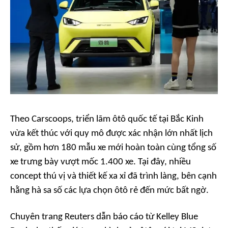
Theo
Carscoops
, triển lãm ôtô quốc tế tại Bắc Kinh
vừa kết thúc với quy mô được xác nhận lớn nhất lịch
sử, gồm hơn 180 mẫu xe mới hoàn toàn cùng tổng số
xe trưng bày vượt mốc 1.400 xe. Tại đây, nhiều
concept thú vị và thiết kế xa xỉ đã trình làng, bên cạnh
hằng hà sa số các lựa chọn ôtô rẻ đến mức bất ngờ.
Chuyên trang
Reuters
dẫn báo cáo từ Kelley Blue