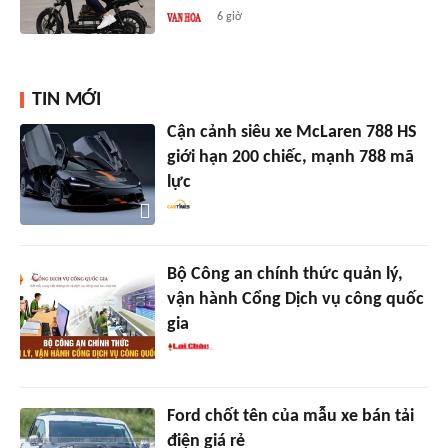
6 giờ
TIN MỚI
Cận cảnh siêu xe McLaren 788 HS
giới hạn 200 chiếc, mạnh 788 mã
lực
Bộ Công an chính thức quản lý,
vận hành Cổng Dịch vụ công quốc
gia
Ford chốt tên của mẫu xe bán tải
điện giá rẻ