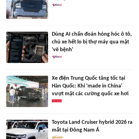
Dùng AI chẩn đoán hỏng hóc ô tô,
chủ xe hết lo bị thợ máy qua mặt
'vẽ bệnh'
Xe điện Trung Quốc tăng tốc tại
Hàn Quốc: Khi 'made in China'
vượt mặt các cường quốc xe hơi
Toyota Land Cruiser hybrid 2026 ra
mắt tại Đông Nam Á