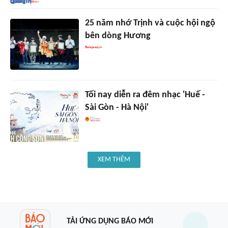
25 năm nhớ Trịnh và cuộc hội ngộ
bên dòng Hương
Tối nay diễn ra đêm nhạc 'Huế -
Sài Gòn - Hà Nội'
XEM THÊM
TẢI ỨNG DỤNG BÁO MỚI