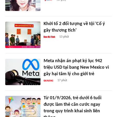
Khởi tố 2 đối tượng về tội 'Cố ý
gây thương tích'
13 phút
Meta nhận án phạt kỷ lục 942
triệu USD tại bang New Mexico vì
gây hại tâm lý cho giới trẻ
17 phút
Từ 01/9/2026, trẻ dưới 6 tuổi
được làm thẻ căn cước ngay
trong quy trình khai sinh liên