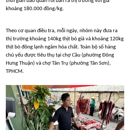
thời gian bảo quản rồi bán ra thị trường với giá
khoảng 180.000 đồng/kg.
Theo cơ quan điều tra, mỗi ngày, nhóm này đưa ra
thị trường khoảng 140kg thịt bò giả và khoảng 120kg
thịt bò đông lạnh ngâm hóa chất. Toàn bộ số hàng
chủ yếu được tiêu thụ tại chợ Cầu (phường Đông
Hưng Thuận) và chợ Tân Trụ (phường Tân Sơn),
TPHCM.