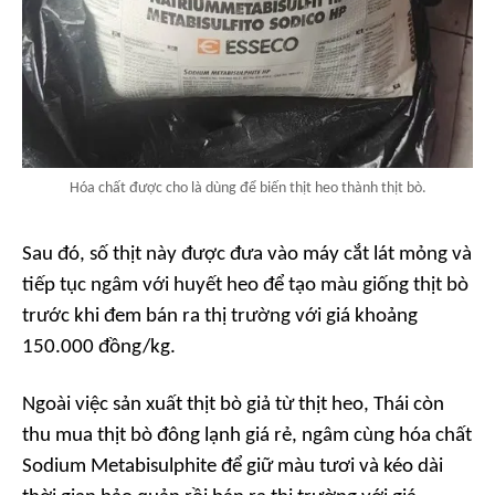
Hóa chất được cho là dùng để biến thịt heo thành thịt bò.
Sau đó, số thịt này được đưa vào máy cắt lát mỏng và
tiếp tục ngâm với huyết heo để tạo màu giống thịt bò
trước khi đem bán ra thị trường với giá khoảng
150.000 đồng/kg.
Ngoài việc sản xuất thịt bò giả từ thịt heo, Thái còn
thu mua thịt bò đông lạnh giá rẻ, ngâm cùng hóa chất
Sodium Metabisulphite để giữ màu tươi và kéo dài