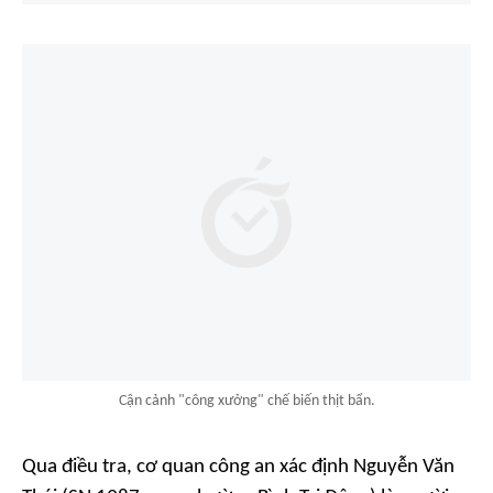
Cận cảnh "công xưởng" chế biến thịt bẩn.
Qua điều tra, cơ quan công an xác định Nguyễn Văn