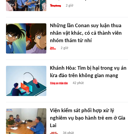
2 giờ
Những lần Conan suy luận thua
nhân vật khác, có cả thành viên
nhóm thám tử nhí
2 giờ
Khánh Hòa: Tìm bị hại trong vụ án
lừa đảo trên không gian mạng
42 phút
Viện kiểm sát phối hợp xử lý
nghiêm vụ bạo hành trẻ em ở Gia
Lai
34 phút