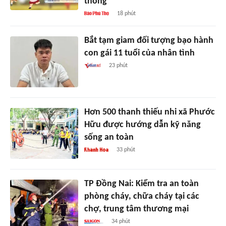
thông
18 phút
Bắt tạm giam đối tượng bạo hành
con gái 11 tuổi của nhân tình
23 phút
Hơn 500 thanh thiếu nhi xã Phước
Hữu được hướng dẫn kỹ năng
sống an toàn
33 phút
TP Đồng Nai: Kiểm tra an toàn
phòng cháy, chữa cháy tại các
chợ, trung tâm thương mại
34 phút