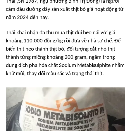
Thái (SN 1987, ngụ phường Bình Trị Đông) là người
cầm đầu đường dây sản xuất thịt bò giả hoạt động từ
năm 2024 đến nay.
Thái khai nhận đã thu mua thịt đùi heo nái với giá
khoảng 110.000 đồng/kg rồi đưa về nhà sơ chế. Để
biến thịt heo thành thịt bò, đối tượng cắt nhỏ thịt
thành từng miếng khoảng 200 gram, ngâm trong
dung dịch pha hóa chất Sodium Metabisulphite nhằm
khử mùi, thay đổi màu sắc và trạng thái thịt.