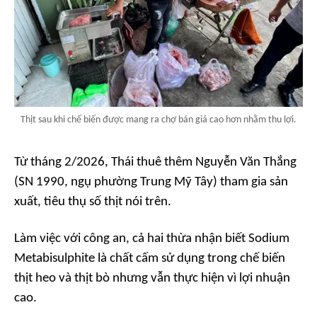
Thịt sau khi chế biến được mang ra chợ bán giá cao hơn nhằm thu lợi.
Từ tháng 2/2026, Thái thuê thêm Nguyễn Văn Thắng
(SN 1990, ngụ phường Trung Mỹ Tây) tham gia sản
xuất, tiêu thụ số thịt nói trên.
Làm việc với công an, cả hai thừa nhận biết Sodium
Metabisulphite là chất cấm sử dụng trong chế biến
thịt heo và thịt bò nhưng vẫn thực hiện vì lợi nhuận
cao.