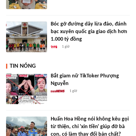
Bóc gỡ đường dây lừa đảo, đánh
bạc xuyên quốc gia giao dịch hơn
1.000 tỷ đồng
1 giờ
TIN NÓNG
Bắt giam nữ TikToker Phượng
Nguyễn
1 giờ
Huấn Hoa Hồng nói không kêu gọi
từ thiện, chỉ 'xin tiền' giúp đỡ bà
con, có làm thay đổi bản chất?