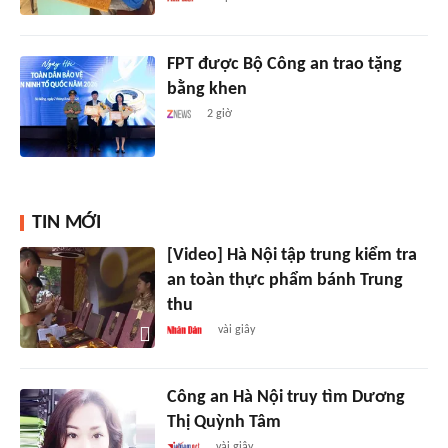
FPT được Bộ Công an trao tặng
bằng khen
2 giờ
TIN MỚI
[Video] Hà Nội tập trung kiểm tra
an toàn thực phẩm bánh Trung
thu
vài giây
Công an Hà Nội truy tìm Dương
Thị Quỳnh Tâm
vài giây