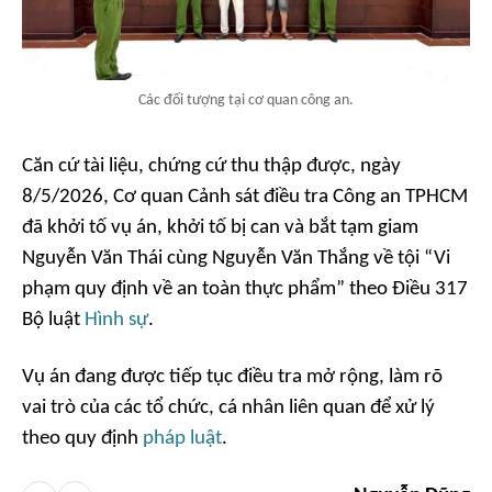
Các đối tượng tại cơ quan công an.
Căn cứ tài liệu, chứng cứ thu thập được, ngày
8/5/2026, Cơ quan Cảnh sát điều tra Công an TPHCM
đã khởi tố vụ án, khởi tố bị can và bắt tạm giam
Nguyễn Văn Thái cùng Nguyễn Văn Thắng về tội “Vi
phạm quy định về an toàn thực phẩm” theo Điều 317
Bộ luật
Hình sự
.
Vụ án đang được tiếp tục điều tra mở rộng, làm rõ
vai trò của các tổ chức, cá nhân liên quan để xử lý
theo quy định
pháp luật
.