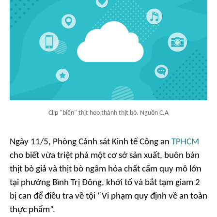
Clip "biến" thịt heo thành thịt bò. Nguồn C.A
Ngày 11/5, Phòng Cảnh sát Kinh tế Công an
TPHCM
cho biết vừa triệt phá một cơ sở sản xuất, buôn bán
thịt bò giả và thịt bò ngâm hóa chất cấm quy mô lớn
tại phường Bình Trị Đông, khởi tố và bắt tạm giam 2
bị can để điều tra về tội “Vi phạm quy định về an toàn
thực phẩm”.