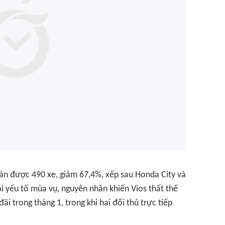
án được 490 xe, giảm 67,4%, xếp sau Honda City và
i yếu tố mùa vụ, nguyên nhân khiến Vios thất thế
i trong tháng 1, trong khi hai đối thủ trực tiếp