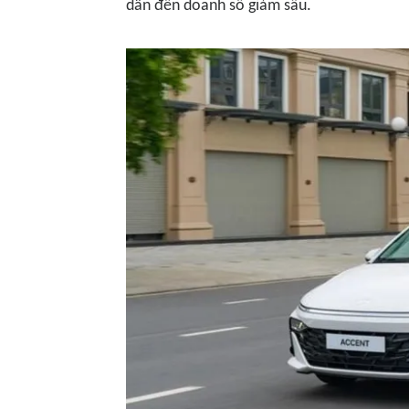
dẫn đến doanh số giảm sâu.