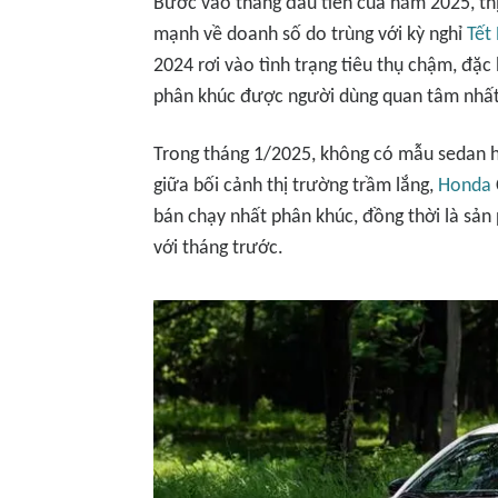
Bước vào tháng đầu tiên của năm 2025, thị
mạnh về doanh số do trùng với kỳ nghỉ
Tết
2024 rơi vào tình trạng tiêu thụ chậm, đặc
phân khúc được người dùng quan tâm nhất
Trong tháng 1/2025, không có mẫu sedan h
giữa bối cảnh thị trường trầm lắng,
Honda
bán chạy nhất phân khúc, đồng thời là sản
với tháng trước.