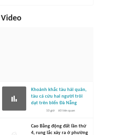
Video
Khoảnh khắc tàu hải quân,
tàu cá cứu hai người trôi
dạt trên biển Đà Nẵng
10 giờ
60
liên quan
Cao Bằng động đất lần thứ
4, rung lắc xảy ra ở phường