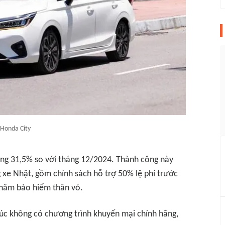
Honda City
ăng 31,5% so với tháng 12/2024. Thành công này
 xe Nhật, gồm chính sách hỗ trợ 50% lệ phí trước
 năm bảo hiểm thân vỏ.
húc không có chương trình khuyến mại chính hãng,