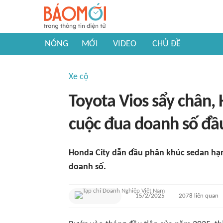
NÓNG
MỚI
VIDEO
CHỦ ĐỀ
Xe cộ
Toyota Vios sẩy chân, 
cuộc đua doanh số đ
Honda City dẫn đầu phân khúc sedan hạ
doanh số.
15/2/2025
2078
liên quan