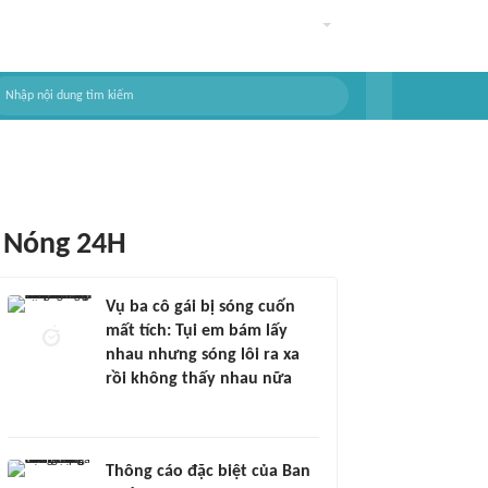
Nóng 24H
Vụ ba cô gái bị sóng cuốn
mất tích: Tụi em bám lấy
nhau nhưng sóng lôi ra xa
rồi không thấy nhau nữa
Thông cáo đặc biệt của Ban