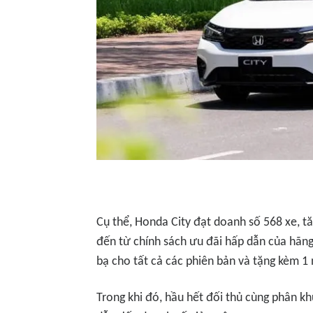
Cụ thể, Honda City đạt doanh số 568 xe, t
đến từ chính sách ưu đãi hấp dẫn của hãng
bạ cho tất cả các phiên bản và tặng kèm 1
Trong khi đó, hầu hết đối thủ cùng phân k