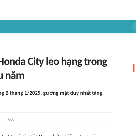
Honda City leo hạng trong
ầu năm
ng B tháng 1/2025, gương mặt duy nhất tăng
Gốc