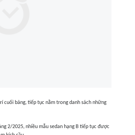
trí cuối bảng, tiếp tục nằm trong danh sách những
ng 2/2025, nhiều mẫu sedan hạng B tiếp tục được