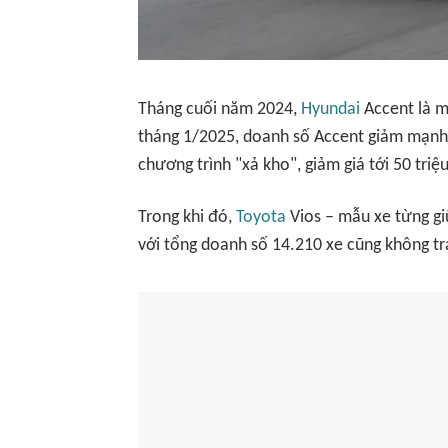
Tháng cuối năm 2024,
Hyundai
Accent là m
tháng 1/2025, doanh số Accent giảm mạnh 7
chương trình "xả kho", giảm giá tới 50 tri
Trong khi đó,
Toyota
Vios – mẫu xe từng gi
với tổng doanh số 14.210 xe cũng không tr