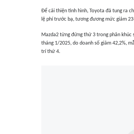
Để cải thiện tình hình, Toyota đã tung ra 
lệ phí trước bạ, tương đương mức giảm 23
Mazda2 từng đứng thứ 3 trong phân khúc 
tháng 1/2025, do doanh số giảm 42,2%, mẫu
trí thứ 4.