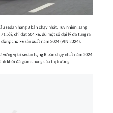
ẫu sedan hạng B bán chạy nhất. Tuy nhiên, sang
1,5%, chỉ đạt 504 xe, dù một số đại lý đã tung ra
ệu đồng cho xe sản xuất năm 2024 (VIN 2024).
ữ vững vị trí sedan hạng B bán chạy nhất năm 2024
ánh khỏi đà giảm chung của thị trường.