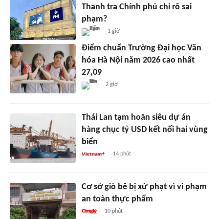
Thanh tra Chính phủ chỉ rõ sai
phạm?
1 giờ
Điểm chuẩn Trường Đại học Văn
hóa Hà Nội năm 2026 cao nhất
27,09
2 giờ
Thái Lan tạm hoãn siêu dự án
hàng chục tỷ USD kết nối hai vùng
biển
14 phút
Cơ sở giò bê bị xử phạt vì vi phạm
an toàn thực phẩm
10 phút