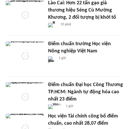
Lào Cai: Hơn 22 tấn gạo giả
thương hiệu Séng Cù Mường
Khương, 2 đối tượng bị khởi tố
19 phút
Điểm chuẩn trường Học viện
Nông nghiệp Việt Nam
1 giờ
Điểm chuẩn Đại học Công Thương
TP.HCM: Ngành tự động hóa cao
nhất 23 điểm
1 giờ
Học viện Tài chính công bố điểm
chuẩn, cao nhất 28,07 điểm