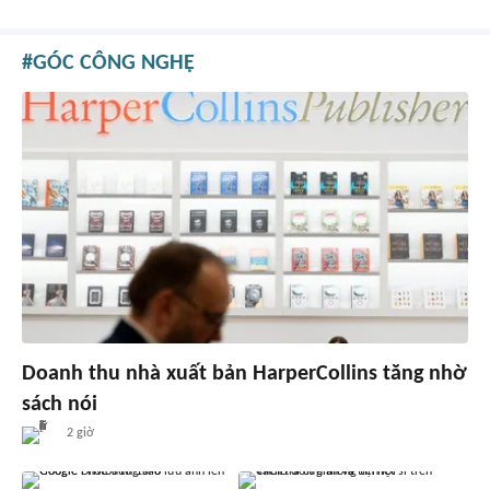
GÓC CÔNG NGHỆ
Doanh thu nhà xuất bản HarperCollins tăng nhờ
sách nói
2 giờ