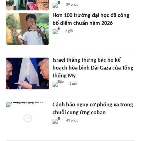
39 phút
Hơn 100 trường đại học đã công
bố điểm chuẩn năm 2026
2 giờ
Israel thẳng thừng bác bỏ kế
hoạch hòa bình Dải Gaza của Tổng
thống Mỹ
1 giờ
Cảnh báo nguy cơ phóng xạ trong
chuỗi cung ứng coban
43 phút