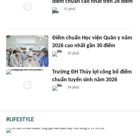
điểm chuẩn cao nhất trên 26 điểm
11 phút
Điểm chuẩn Học viện Quân y năm
2026 cao nhất gần 30 điểm
35 phút
Trường ĐH Thủy lợi công bố điểm
chuẩn tuyển sinh năm 2026
34 phút
LIFESTYLE