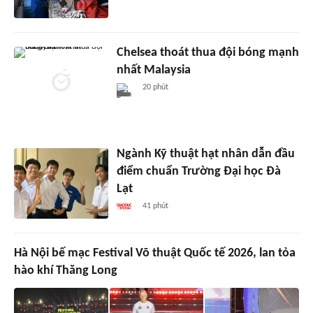
Chelsea thoát thua đội bóng mạnh
nhất Malaysia
20 phút
Ngành Kỹ thuật hạt nhân dẫn đầu
điểm chuẩn Trường Đại học Đà
Lạt
41 phút
Hà Nội bế mạc Festival Võ thuật Quốc tế 2026, lan tỏa
hào khí Thăng Long