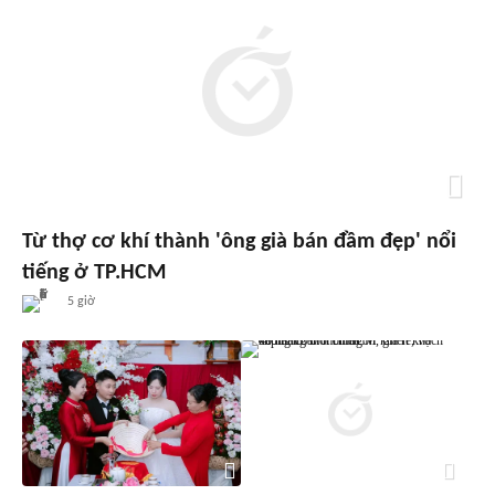
Từ thợ cơ khí thành 'ông già bán đầm đẹp' nổi
tiếng ở TP.HCM
5 giờ