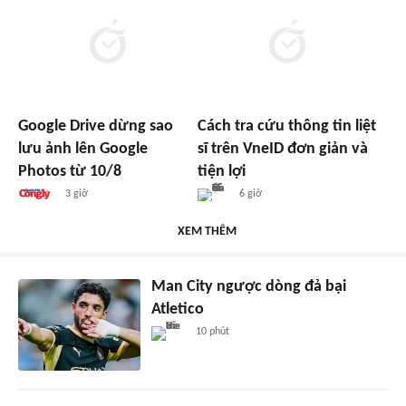
Google Drive dừng sao
Cách tra cứu thông tin liệt
lưu ảnh lên Google
sĩ trên VneID đơn giản và
Photos từ 10/8
tiện lợi
3 giờ
6 giờ
XEM THÊM
Man City ngược dòng đả bại
Atletico
10 phút