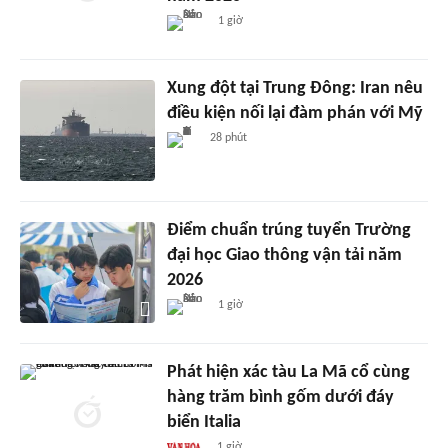
1 giờ
Xung đột tại Trung Đông: Iran nêu
điều kiện nối lại đàm phán với Mỹ
28 phút
Điểm chuẩn trúng tuyển Trường
đại học Giao thông vận tải năm
2026
1 giờ
Phát hiện xác tàu La Mã cổ cùng
hàng trăm bình gốm dưới đáy
biển Italia
1 giờ