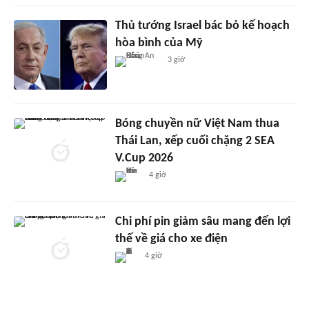
Thủ tướng Israel bác bỏ kế hoạch
hòa bình của Mỹ
3 giờ
Bóng chuyền nữ Việt Nam thua
Thái Lan, xếp cuối chặng 2 SEA
V.Cup 2026
4 giờ
Chi phí pin giảm sâu mang đến lợi
thế về giá cho xe điện
4 giờ