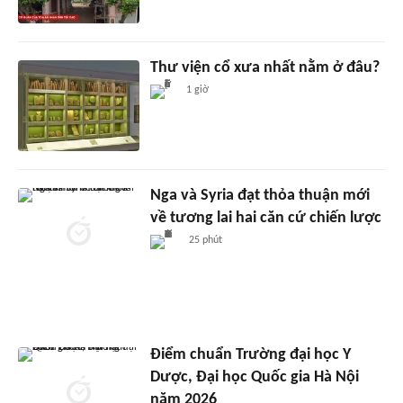
Thư viện cổ xưa nhất nằm ở đâu?
1 giờ
Nga và Syria đạt thỏa thuận mới
về tương lai hai căn cứ chiến lược
25 phút
Điểm chuẩn Trường đại học Y
Dược, Đại học Quốc gia Hà Nội
năm 2026