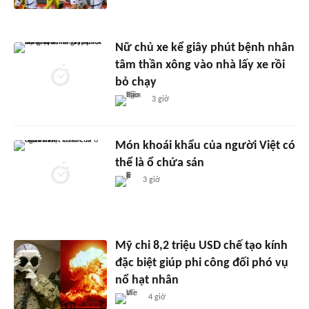
Nữ chủ xe kể giây phút bệnh nhân
tâm thần xông vào nhà lấy xe rồi
bỏ chạy
3 giờ
Món khoái khẩu của người Việt có
thể là ổ chứa sán
3 giờ
Mỹ chi 8,2 triệu USD chế tạo kính
đặc biệt giúp phi công đối phó vụ
nổ hạt nhân
4 giờ