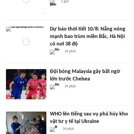
1 giờ
Dự báo thời tiết 10/8: Nắng nóng
mạnh bao trùm miền Bắc, Hà Nội
có nơi 38 độ
29 phút
Đội bóng Malaysia gây bất ngờ
lớn trước Chelsea
39 phút
WHO lên tiếng sau vụ phá hủy kho
vật tư y tế tại Ukraine
34 phút