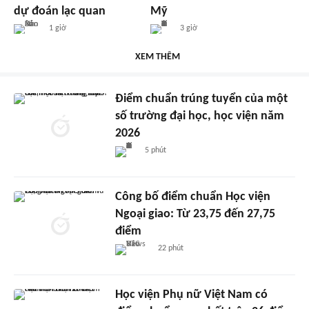
dự đoán lạc quan
Mỹ
1 giờ
3 giờ
XEM THÊM
Điểm chuẩn trúng tuyển của một
số trường đại học, học viện năm
2026
5 phút
Công bố điểm chuẩn Học viện
Ngoại giao: Từ 23,75 đến 27,75
điểm
22 phút
Học viện Phụ nữ Việt Nam có