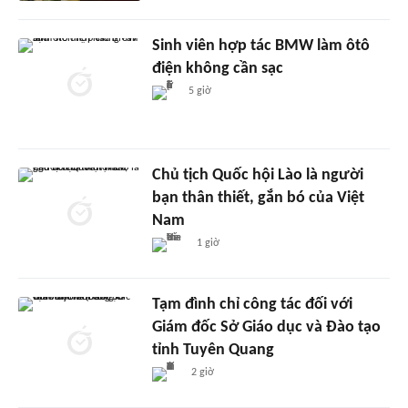
Sinh viên hợp tác BMW làm ôtô
điện không cần sạc
5 giờ
Chủ tịch Quốc hội Lào là người
bạn thân thiết, gắn bó của Việt
Nam
1 giờ
Tạm đình chỉ công tác đối với
Giám đốc Sở Giáo dục và Đào tạo
tỉnh Tuyên Quang
2 giờ