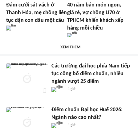
Đám cưới sát vách ở
40 năm bán món ngon,
Thanh Hóa, mẹ chồng liên
giá rẻ, vợ chồng U70 ở
tục dặn con dâu một câu
TPHCM khiến khách xếp
hàng mỗi chiều
XEM THÊM
Các trường đại học phía Nam tiếp
tục công bố điểm chuẩn, nhiều
ngành vượt 25 điểm
1 giờ
Điểm chuẩn Đại học Huế 2026:
Ngành nào cao nhất?
1 giờ