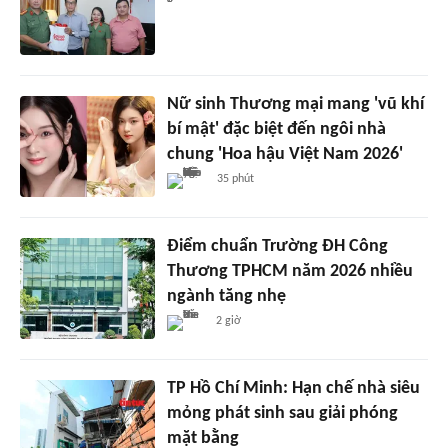
Nữ sinh Thương mại mang 'vũ khí
bí mật' đặc biệt đến ngôi nhà
chung 'Hoa hậu Việt Nam 2026'
35 phút
Điểm chuẩn Trường ĐH Công
Thương TPHCM năm 2026 nhiều
ngành tăng nhẹ
2 giờ
TP Hồ Chí Minh: Hạn chế nhà siêu
mỏng phát sinh sau giải phóng
mặt bằng