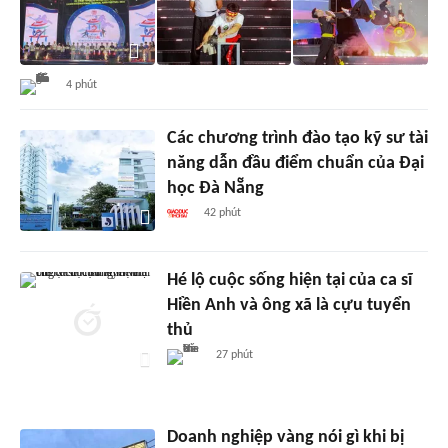
4 phút
Các chương trình đào tạo kỹ sư tài
năng dẫn đầu điểm chuẩn của Đại
học Đà Nẵng
42 phút
Hé lộ cuộc sống hiện tại của ca sĩ
Hiền Anh và ông xã là cựu tuyển
thủ
27 phút
Doanh nghiệp vàng nói gì khi bị