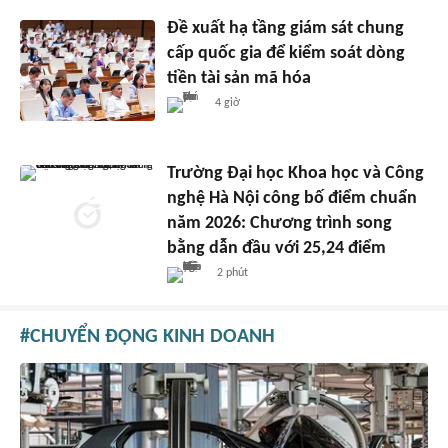
Đề xuất hạ tầng giám sát chung
cấp quốc gia để kiểm soát dòng
tiền tài sản mã hóa
4 giờ
Trường Đại học Khoa học và Công
nghệ Hà Nội công bố điểm chuẩn
năm 2026: Chương trình song
bằng dẫn đầu với 25,24 điểm
2 phút
CHUYỂN ĐỘNG KINH DOANH