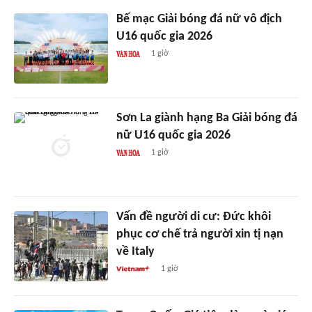
Bế mạc Giải bóng đá nữ vô địch
U16 quốc gia 2026
1 giờ
Sơn La giành hạng Ba Giải bóng đá
nữ U16 quốc gia 2026
1 giờ
Vấn đề người di cư: Đức khôi
phục cơ chế trả người xin tị nạn
về Italy
1 giờ