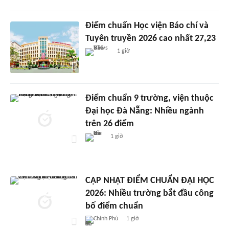
Điểm chuẩn Học viện Báo chí và
Tuyên truyền 2026 cao nhất 27,23
1 giờ
Điểm chuẩn 9 trường, viện thuộc
Đại học Đà Nẵng: Nhiều ngành
trên 26 điểm
1 giờ
CẬP NHẬT ĐIỂM CHUẨN ĐẠI HỌC
2026: Nhiều trường bắt đầu công
bố điểm chuẩn
Chính Phủ
1 giờ