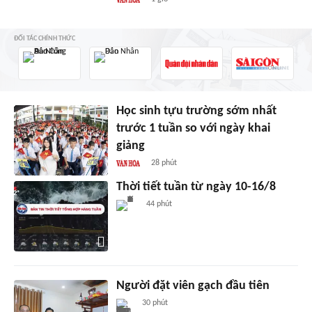
ĐỐI TÁC CHÍNH THỨC
Học sinh tựu trường sớm nhất
trước 1 tuần so với ngày khai
giảng
28 phút
Thời tiết tuần từ ngày 10-16/8
44 phút
Người đặt viên gạch đầu tiên
30 phút