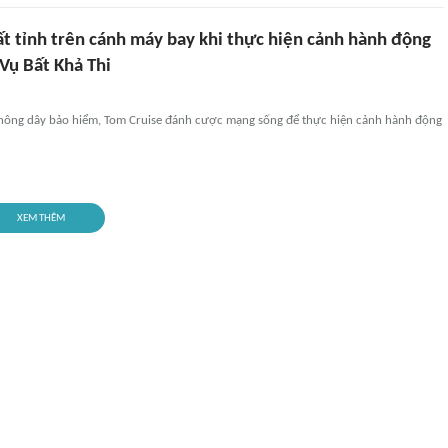
ất tỉnh trên cánh máy bay khi thực hiện cảnh hành động
Vụ Bất Khả Thi
hông dây bảo hiểm, Tom Cruise đánh cược mạng sống để thực hiện cảnh hành động
XEM THÊM