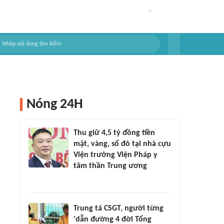
Nóng 24H
Thu giữ 4,5 tỷ đồng tiền
mặt, vàng, sổ đỏ tại nhà cựu
Viện trưởng Viện Pháp y
tâm thần Trung ương
Trung tá CSGT, người từng
'dẫn đường 4 đời Tổng