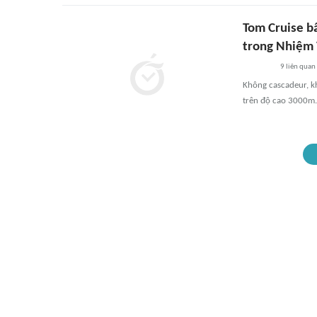
Tom Cruise b
trong Nhiệm 
9
liên quan
Không cascadeur, k
trên độ cao 3000m.