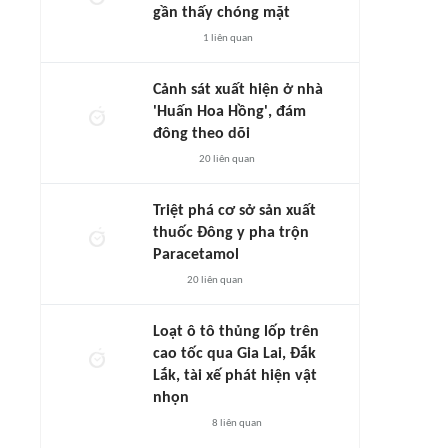
gần thấy chóng mặt
1
liên quan
Cảnh sát xuất hiện ở nhà
'Huấn Hoa Hồng', đám
đông theo dõi
20
liên quan
Triệt phá cơ sở sản xuất
thuốc Đông y pha trộn
Paracetamol
20
liên quan
Loạt ô tô thủng lốp trên
cao tốc qua Gia Lai, Đắk
Lắk, tài xế phát hiện vật
nhọn
8
liên quan