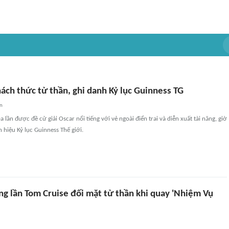
ách thức tử thần, ghi danh Kỷ lục Guinness TG
an
 lần được đề cử giải Oscar nổi tiếng với vẻ ngoài điển trai và diễn xuất tài năng, giờ
hiệu Kỷ lục Guinness Thế giới.
ng lần Tom Cruise đối mặt tử thần khi quay 'Nhiệm Vụ