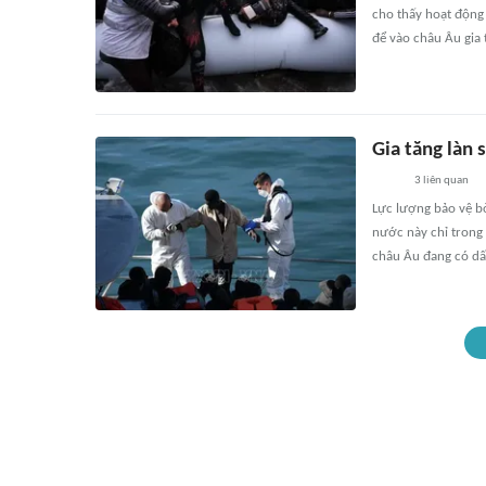
cho thấy hoạt động
để vào châu Âu gia t
Gia tăng làn 
3
liên quan
Lực lượng bảo vệ b
nước này chỉ trong
châu Âu đang có dấu 