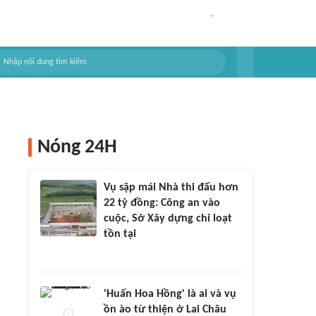
Nóng 24H
Vụ sập mái Nhà thi đấu hơn
22 tỷ đồng: Công an vào
cuộc, Sở Xây dựng chỉ loạt
tồn tại
'Huấn Hoa Hồng' là ai và vụ
ồn ào từ thiện ở Lai Châu