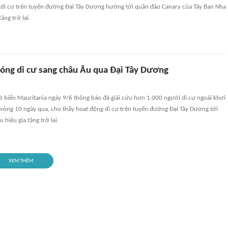
 di cư trên tuyến đường Đại Tây Dương hướng tới quần đảo Canary của Tây Ban Nha
ăng trở lại.
sóng di cư sang châu Âu qua Đại Tây Dương
ờ biển Mauritania ngày 9/6 thông báo đã giải cứu hơn 1.000 người di cư ngoài khơi
 vòng 10 ngày qua, cho thấy hoạt động di cư trên tuyến đường Đại Tây Dương tới
hiệu gia tăng trở lại.
XEM THÊM