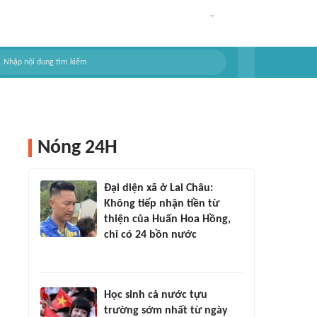
Nóng 24H
Đại diện xã ở Lai Châu:
Không tiếp nhận tiền từ
thiện của Huấn Hoa Hồng,
chỉ có 24 bồn nước
Học sinh cả nước tựu
trường sớm nhất từ ngày