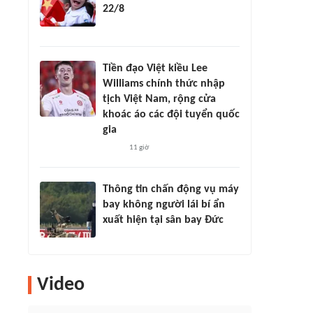
22/8
Tiền đạo Việt kiều Lee
Williams chính thức nhập
tịch Việt Nam, rộng cửa
khoác áo các đội tuyển quốc
gia
11 giờ
Thông tin chấn động vụ máy
bay không người lái bí ẩn
xuất hiện tại sân bay Đức
Video