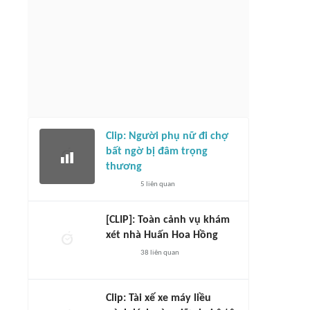
Clip: Người phụ nữ đi chợ
bất ngờ bị đâm trọng
thương
5
liên quan
[CLIP]: Toàn cảnh vụ khám
xét nhà Huấn Hoa Hồng
38
liên quan
Clip: Tài xế xe máy liều