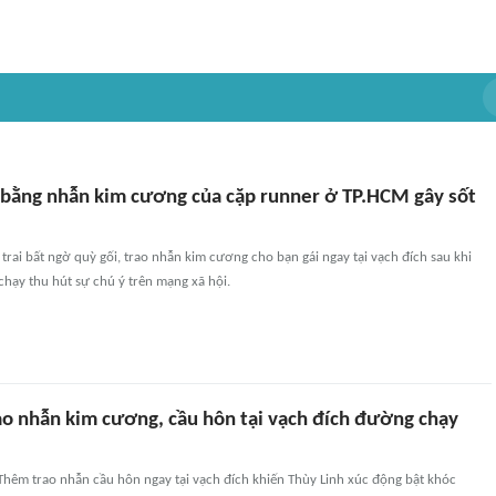
bằng nhẫn kim cương của cặp runner ở TP.HCM gây sốt
rai bất ngờ quỳ gối, trao nhẫn kim cương cho bạn gái ngay tại vạch đích sau khi
hạy thu hút sự chú ý trên mạng xã hội.
rao nhẫn kim cương, cầu hôn tại vạch đích đường chạy
hêm trao nhẫn cầu hôn ngay tại vạch đích khiến Thùy Linh xúc động bật khóc