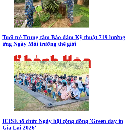
Tuổi trẻ Trung tâm Bảo đảm Kỹ thuật 719 hưởng
ứng Ngày Môi trường thế giới
ICISE tổ chức Ngày hội cộng đồng 'Green day in
Gia Lai 2026'