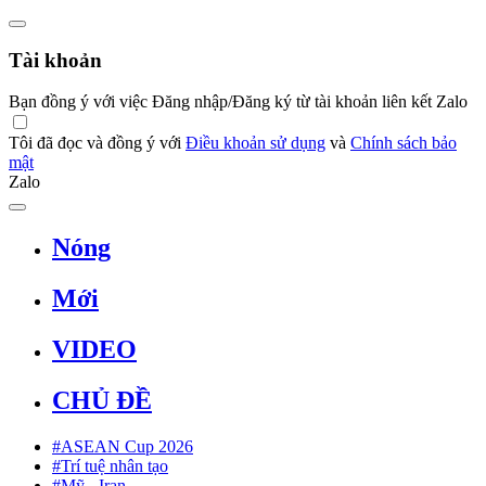
Tài khoản
Bạn đồng ý với việc Đăng nhập/Đăng ký từ tài khoản liên kết Zalo
Tôi đã đọc và đồng ý với
Điều khoản sử dụng
và
Chính sách bảo
mật
Zalo
Nóng
Mới
VIDEO
CHỦ ĐỀ
#ASEAN Cup 2026
#Trí tuệ nhân tạo
#Mỹ - Iran