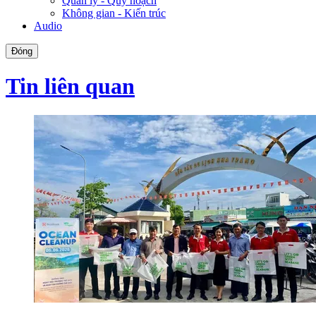
Quản lý - Quy hoạch
Không gian - Kiến trúc
Audio
Đóng
Tin liên quan