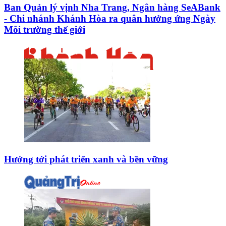
Ban Quản lý vịnh Nha Trang, Ngân hàng SeABank
- Chi nhánh Khánh Hòa ra quân hưởng ứng Ngày
Môi trường thế giới
Hướng tới phát triển xanh và bền vững