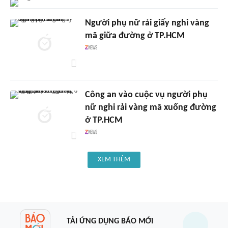
Người phụ nữ rải giấy nghi vàng
mã giữa đường ở TP.HCM
Công an vào cuộc vụ người phụ
nữ nghi rải vàng mã xuống đường
ở TP.HCM
XEM THÊM
TẢI ỨNG DỤNG BÁO MỚI