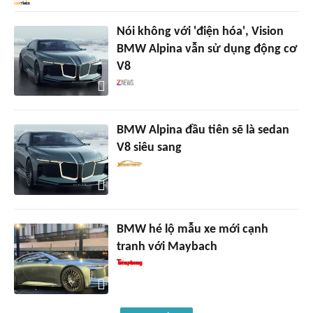
Nói không với 'điện hóa', Vision
BMW Alpina vẫn sử dụng động cơ
V8
BMW Alpina đầu tiên sẽ là sedan
V8 siêu sang
BMW hé lộ mẫu xe mới cạnh
tranh với Maybach