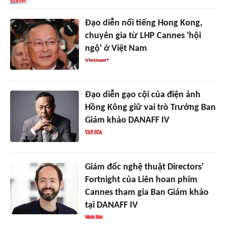
Đạo diễn nổi tiếng Hong Kong,
chuyên gia từ LHP Cannes 'hội
ngộ' ở Việt Nam
Đạo diễn gạo cội của điện ảnh
Hồng Kông giữ vai trò Trưởng Ban
Giám khảo DANAFF IV
Giám đốc nghệ thuật Directors'
Fortnight của Liên hoan phim
Cannes tham gia Ban Giám khảo
tại DANAFF IV