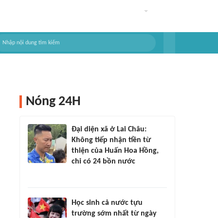
Nóng 24H
Đại diện xã ở Lai Châu:
Không tiếp nhận tiền từ
thiện của Huấn Hoa Hồng,
chỉ có 24 bồn nước
Học sinh cả nước tựu
trường sớm nhất từ ngày