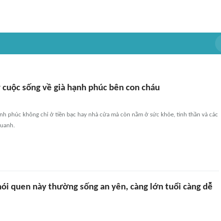
y cuộc sống về già hạnh phúc bên con cháu
nh phúc không chỉ ở tiền bạc hay nhà cửa mà còn nằm ở sức khỏe, tinh thần và các
quanh.
hói quen này thường sống an yên, càng lớn tuổi càng dễ