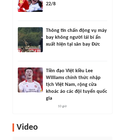
22/8
Thông tin chấn động vụ máy
bay không người lái bí ẩn
xuất hiện tại sân bay Đức
Tiền đạo Việt kiều Lee
Williams chính thức nhập
tịch Việt Nam, rộng cửa
khoác áo các đội tuyển quốc
gia
10 giờ
Video