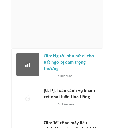
Clip: Người phụ nữ đi chợ
bất ngờ bị đâm trọng
thương
5
liên quan
[CLIP]: Toàn cảnh vụ khám
xét nhà Huấn Hoa Hồng
38
liên quan
Clip: Tài xế xe máy liều