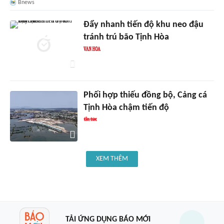
Bnews
Đẩy nhanh tiến độ khu neo đậu
tránh trú bão Tịnh Hòa
Phối hợp thiếu đồng bộ, Cảng cá
Tịnh Hòa chậm tiến độ
XEM THÊM
TẢI ỨNG DỤNG BÁO MỚI