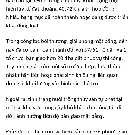
Báo cáo tại hiện trường cho thấy, khối lượng thực
hiện lũy kế đạt khoảng 40,72% giá trị hợp đồng.
Nhiều hạng mục đã hoàn thành hoặc đang được triển
khai đồng loạt.
Trong công tác bồi thường, giải phóng mặt bằng, đến
nay đã cơ bản hoàn thành đối với 57/61 hộ dân và 1
tổ chức, bàn giao hơn 20,1ha đất phục vụ thi công.
Tuy nhiên, vẫn còn một số trường hợp chưa thống
nhất nhận tiền hoặc phát sinh khiếu nại liên quan
đơn giá, khối lượng và chính sách hỗ trợ.
Ngoài ra, tình trạng nuôi trồng thủy sản tự phát tại
một số khu vực cũng gây khó khăn cho công tác di
dời, ảnh hưởng tiến độ bàn giao mặt bằng.
Đối với diện tích còn lại, hiện vẫn còn 3/6 phương án