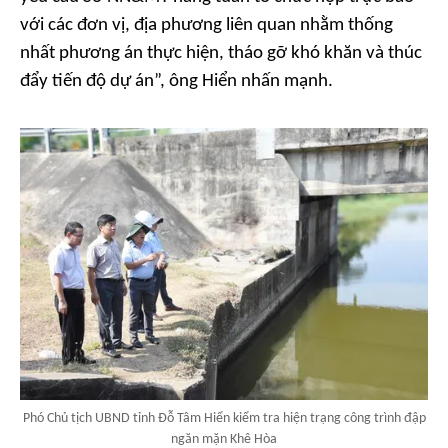
với các đơn vị, địa phương liên quan nhằm thống
nhất phương án thực hiện, tháo gỡ khó khăn và thúc
đẩy tiến độ dự án”, ông Hiển nhấn mạnh.
Phó Chủ tịch UBND tỉnh Đỗ Tâm Hiển kiểm tra hiện trạng công trình đập
ngăn mặn Khê Hòa