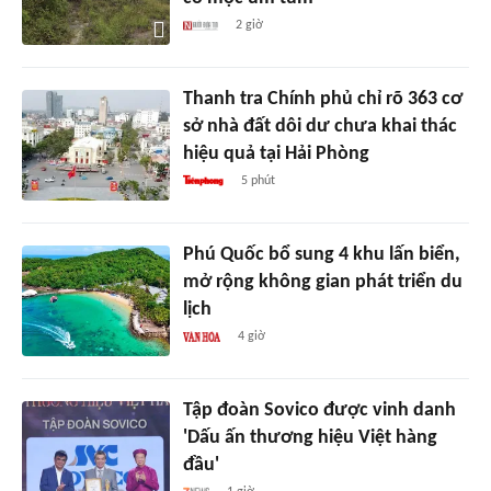
2 giờ
Thanh tra Chính phủ chỉ rõ 363 cơ
sở nhà đất dôi dư chưa khai thác
hiệu quả tại Hải Phòng
5 phút
Phú Quốc bổ sung 4 khu lấn biển,
mở rộng không gian phát triển du
lịch
4 giờ
Tập đoàn Sovico được vinh danh
'Dấu ấn thương hiệu Việt hàng
đầu'