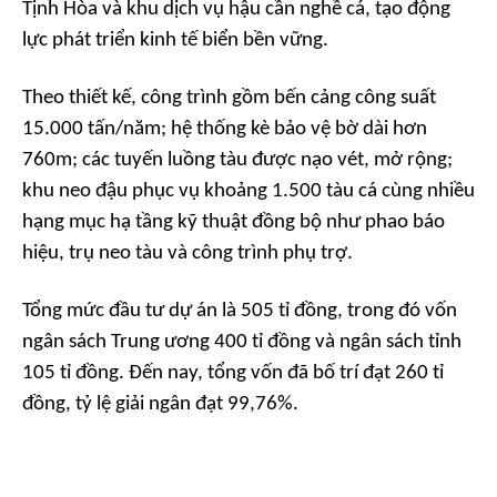
Tịnh Hòa và khu dịch vụ hậu cần nghề cá, tạo động
lực phát triển kinh tế biển bền vững.
Theo thiết kế, công trình gồm bến cảng công suất
15.000 tấn/năm; hệ thống kè bảo vệ bờ dài hơn
760m; các tuyến luồng tàu được nạo vét, mở rộng;
khu neo đậu phục vụ khoảng 1.500 tàu cá cùng nhiều
hạng mục hạ tầng kỹ thuật đồng bộ như phao báo
hiệu, trụ neo tàu và công trình phụ trợ.
Tổng mức đầu tư dự án là 505 tỉ đồng, trong đó vốn
ngân sách Trung ương 400 tỉ đồng và ngân sách tỉnh
105 tỉ đồng. Đến nay, tổng vốn đã bố trí đạt 260 tỉ
đồng, tỷ lệ giải ngân đạt 99,76%.