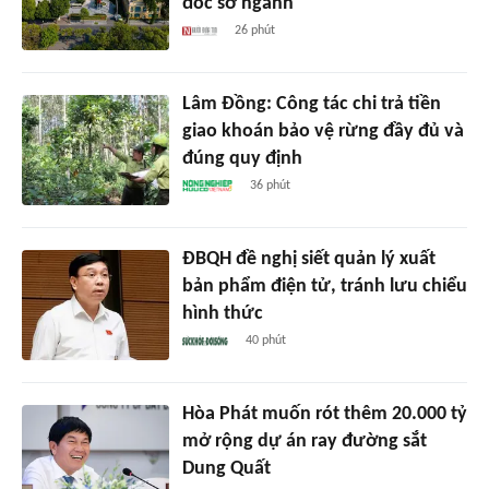
đốc sở ngành
26 phút
Lâm Đồng: Công tác chi trả tiền
giao khoán bảo vệ rừng đầy đủ và
đúng quy định
36 phút
ĐBQH đề nghị siết quản lý xuất
bản phẩm điện tử, tránh lưu chiểu
hình thức
40 phút
Hòa Phát muốn rót thêm 20.000 tỷ
mở rộng dự án ray đường sắt
Dung Quất