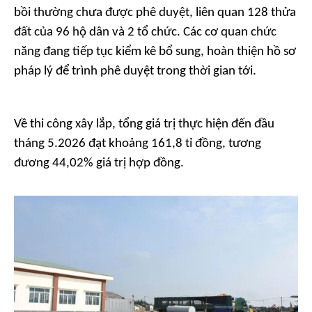
bồi thường chưa được phê duyệt, liên quan 128 thửa
đất của 96 hộ dân và 2 tổ chức. Các cơ quan chức
năng đang tiếp tục kiểm kê bổ sung, hoàn thiện hồ sơ
pháp lý để trình phê duyệt trong thời gian tới.
Về thi công xây lắp, tổng giá trị thực hiện đến đầu
tháng 5.2026 đạt khoảng 161,8 tỉ đồng, tương
đương 44,02% giá trị hợp đồng.