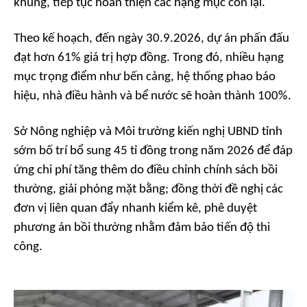
khung, tiếp tục hoàn thiện các hạng mục còn lại.
Theo kế hoạch, đến ngày 30.9.2026, dự án phấn đấu
đạt hơn 61% giá trị hợp đồng. Trong đó, nhiều hạng
mục trọng điểm như bến cảng, hệ thống phao báo
hiệu, nhà điều hành và bể nước sẽ hoàn thành 100%.
Sở Nông nghiệp và Môi trường kiến nghị UBND tỉnh
sớm bố trí bổ sung 45 tỉ đồng trong năm 2026 để đáp
ứng chi phí tăng thêm do điều chỉnh chính sách bồi
thường, giải phóng mặt bằng; đồng thời đề nghị các
đơn vị liên quan đẩy nhanh kiểm kê, phê duyệt
phương án bồi thường nhằm đảm bảo tiến độ thi
công.