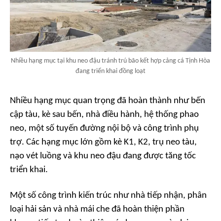
Nhiều hạng mục tại khu neo đậu tránh trú bão kết hợp cảng cá Tịnh Hòa
đang triển khai đồng loạt
Nhiều hạng mục quan trọng đã hoàn thành như bến
cập tàu, kè sau bến, nhà điều hành, hệ thống phao
neo, một số tuyến đường nội bộ và công trình phụ
trợ. Các hạng mục lớn gồm kè K1, K2, trụ neo tàu,
nạo vét luồng và khu neo đậu đang được tăng tốc
triển khai.
Một số công trình kiến trúc như nhà tiếp nhận, phân
loại hải sản và nhà mái che đã hoàn thiện phần