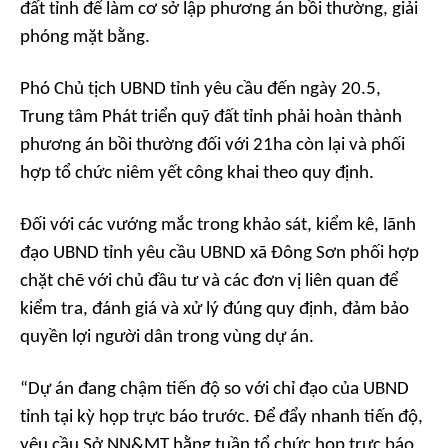
đất tỉnh để làm cơ sở lập phương án bồi thường, giải
phóng mặt bằng.
Phó Chủ tịch UBND tỉnh yêu cầu đến ngày 20.5,
Trung tâm Phát triển quỹ đất tỉnh phải hoàn thành
phương án bồi thường đối với 21ha còn lại và phối
hợp tổ chức niêm yết công khai theo quy định.
Đối với các vướng mắc trong khảo sát, kiểm kê, lãnh
đạo UBND tỉnh yêu cầu UBND xã Đông Sơn phối hợp
chặt chẽ với chủ đầu tư và các đơn vị liên quan để
kiểm tra, đánh giá và xử lý đúng quy định, đảm bảo
quyền lợi người dân trong vùng dự án.
“Dự án đang chậm tiến độ so với chỉ đạo của UBND
tỉnh tại kỳ họp trực báo trước. Để đẩy nhanh tiến độ,
yêu cầu Sở NN&MT hằng tuần tổ chức họp trực báo