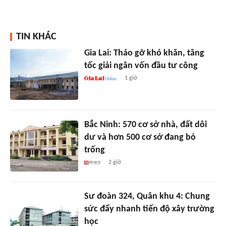
TIN KHÁC
Gia Lai: Tháo gỡ khó khăn, tăng
tốc giải ngân vốn đầu tư công
1 giờ
Bắc Ninh: 570 cơ sở nhà, đất dôi
dư và hơn 500 cơ sở đang bỏ
trống
2 giờ
Sư đoàn 324, Quân khu 4: Chung
sức đẩy nhanh tiến độ xây trường
học