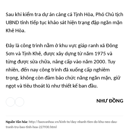
Sau khi kiểm tra dự án cảng cá Tịnh Hòa, Phó Chủ tịch
UBND tỉnh tiếp tục khảo sát hiện trạng đập ngăn mặn
Khê Hòa.
Đây là công trình nằm ở khu vực giáp ranh xã Đông
Sơn và Tịnh Khê, được xây dựng từ năm 1975 và
từng được sửa chữa, nâng cấp vào năm 2000. Tuy
nhiên, đến nay công trình đã xuống cấp nghiêm
trọng, không còn đảm bảo chức năng ngăn mặn, giữ
ngọt và tiêu thoát lũ như thiết kế ban đầu.
NHƯ ĐỒNG
Nguồn
Văn hóa
:
http://baovanhoa.vn/kinh-te/day-nhanh-tien-do-khu-neo-dau-
tranh-tru-bao-tinh-hoa-227930.html