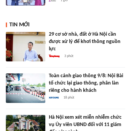
1 giờ
TIN MỚI
29 cơ sở nhà, đất ở Hà Nội cần
được xử lý để khơi thông nguồn
lực
3 phút
Toàn cảnh giao thông 9/8: Nội Bài
tổ chức lại giao thông, phân làn
riêng cho hành khách
18 phút
Hà Nội xem xét miễn nhiễm chức
vụ Ủy viên UBND đối với 11 giám