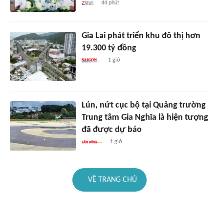
44 phút
Gia Lai phát triển khu đô thị hơn
19.300 tỷ đồng
1 giờ
Lún, nứt cục bộ tại Quảng trường
Trung tâm Gia Nghĩa là hiện tượng
đã được dự báo
1 giờ
VỀ TRANG CHỦ