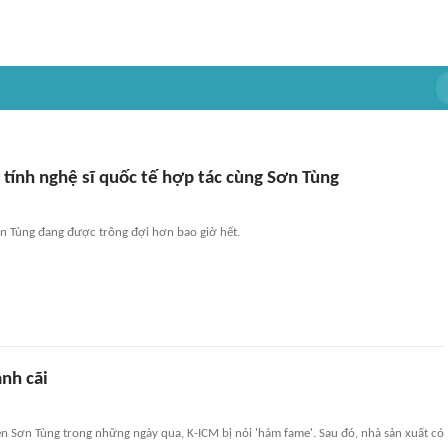
tính nghệ sĩ quốc tế hợp tác cùng Sơn Tùng
ơn Tùng đang được trông đợi hơn bao giờ hết.
nh cãi
tên Sơn Tùng trong những ngày qua, K-ICM bị nói 'hám fame'. Sau đó, nhà sản xuất có