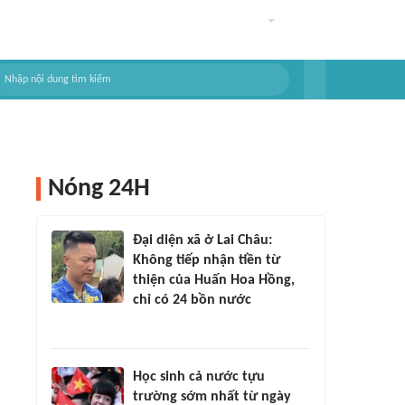
Nóng 24H
Đại diện xã ở Lai Châu:
Không tiếp nhận tiền từ
thiện của Huấn Hoa Hồng,
chỉ có 24 bồn nước
Học sinh cả nước tựu
trường sớm nhất từ ngày