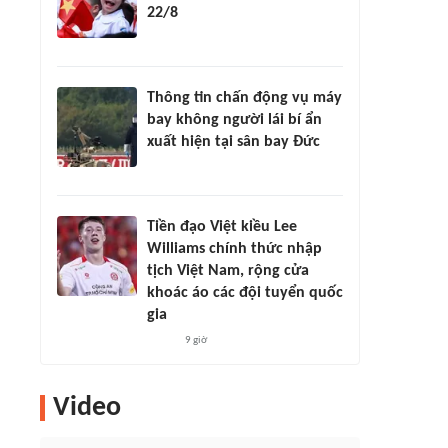
22/8
Thông tin chấn động vụ máy
bay không người lái bí ẩn
xuất hiện tại sân bay Đức
Tiền đạo Việt kiều Lee
Williams chính thức nhập
tịch Việt Nam, rộng cửa
khoác áo các đội tuyển quốc
gia
9 giờ
Video