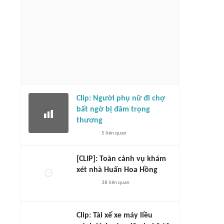
Clip: Người phụ nữ đi chợ
bất ngờ bị đâm trọng
thương
5
liên quan
[CLIP]: Toàn cảnh vụ khám
xét nhà Huấn Hoa Hồng
38
liên quan
Clip: Tài xế xe máy liều