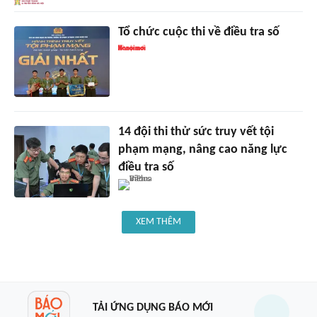
Tổ chức cuộc thi về điều tra số
14 đội thi thử sức truy vết tội
phạm mạng, nâng cao năng lực
điều tra số
XEM THÊM
TẢI ỨNG DỤNG BÁO MỚI