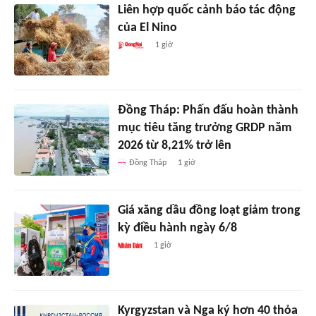
Liên hợp quốc cảnh báo tác động
của El Nino
1 giờ
Đồng Tháp: Phấn đấu hoàn thành
mục tiêu tăng trưởng GRDP năm
2026 từ 8,21% trở lên
Đồng Tháp
1 giờ
Giá xăng dầu đồng loạt giảm trong
kỳ điều hành ngày 6/8
1 giờ
Kyrgyzstan và Nga ký hơn 40 thỏa