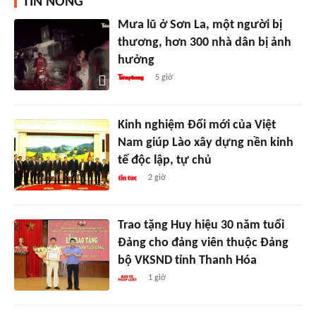
TIN NÓNG
Mưa lũ ở Sơn La, một người bị
thương, hơn 300 nhà dân bị ảnh
hưởng
5 giờ
Kinh nghiệm Đổi mới của Việt
Nam giúp Lào xây dựng nền kinh
tế độc lập, tự chủ
2 giờ
Trao tặng Huy hiệu 30 năm tuổi
Đảng cho đảng viên thuộc Đảng
bộ VKSND tỉnh Thanh Hóa
1 giờ