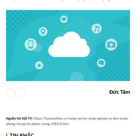
Đức Tâm
Nguồn
Hà Nội TV
:
https://hanoionline.vn/nang-cao-ky-nang-nghiep-vu-dau-tranh-
phong-chong-toi-pham-mang-398276.htm