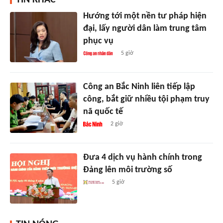
TIN KHÁC
Hướng tới một nền tư pháp hiện
đại, lấy người dân làm trung tâm
phục vụ
5 giờ
Công an Bắc Ninh liên tiếp lập
công, bắt giữ nhiều tội phạm truy
nã quốc tế
2 giờ
Đưa 4 dịch vụ hành chính trong
Đảng lên môi trường số
5 giờ