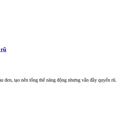
 rũ
màu đen, tạo nên tổng thể năng động nhưng vẫn đầy quyến rũ.