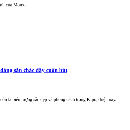
 ảnh của Momo.
 dáng săn chắc đầy cuốn hút
à còn là biểu tượng sắc đẹp và phong cách trong K-pop hiện nay.