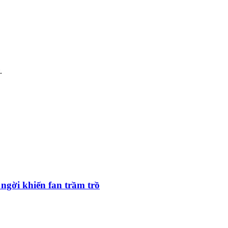
.
gời khiến fan trầm trồ