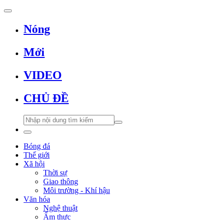
Nóng
Mới
VIDEO
CHỦ ĐỀ
Bóng đá
Thế giới
Xã hội
Thời sự
Giao thông
Môi trường - Khí hậu
Văn hóa
Nghệ thuật
Ẩm thực