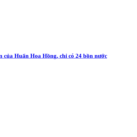
iện của Huấn Hoa Hồng, chỉ có 24 bồn nước