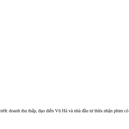
rước doanh thu thấp, đạo diễn Vũ Hà và nhà đầu tư thừa nhận phim có 