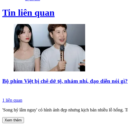
Tin liên quan
Bộ phim Việt bị chê dở tệ, nhảm nhí, đạo diễn nói gì?
1
liên quan
'Song hỷ lâm nguy' có hình ảnh đẹp nhưng kịch bản nhiều lỗ hổng. T
Xem thêm