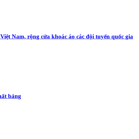
 Việt Nam, rộng cửa khoác áo các đội tuyển quốc gia
hất bảng