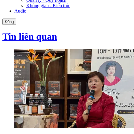
Quản lý - Quy hoạch
Không gian - Kiến trúc
Audio
Đóng
Tin liên quan