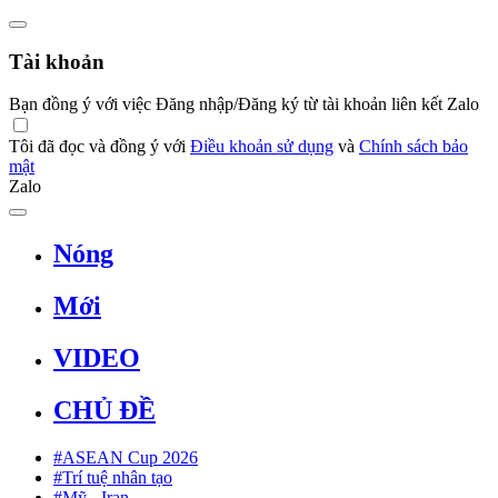
Tài khoản
Bạn đồng ý với việc Đăng nhập/Đăng ký từ tài khoản liên kết Zalo
Tôi đã đọc và đồng ý với
Điều khoản sử dụng
và
Chính sách bảo
mật
Zalo
Nóng
Mới
VIDEO
CHỦ ĐỀ
#ASEAN Cup 2026
#Trí tuệ nhân tạo
#Mỹ - Iran