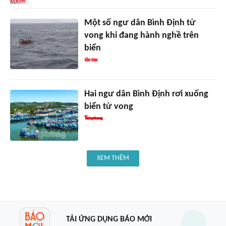
Một số ngư dân Bình Định tử
vong khi đang hành nghề trên
biển
Hai ngư dân Bình Định rơi xuống
biển tử vong
XEM THÊM
TẢI ỨNG DỤNG BÁO MỚI