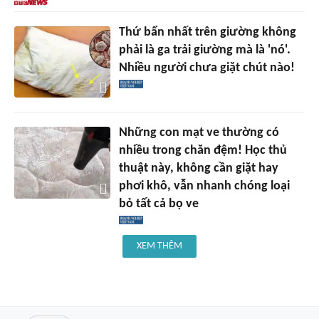
Thứ bẩn nhất trên giường không
phải là ga trải giường mà là 'nó'.
Nhiều người chưa giặt chút nào!
Những con mạt ve thường có
nhiều trong chăn đệm! Học thủ
thuật này, không cần giặt hay
phơi khô, vẫn nhanh chóng loại
bỏ tất cả bọ ve
XEM THÊM