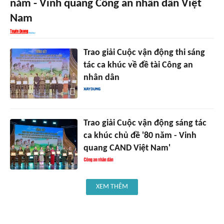
năm - Vinh quang Công an nhân dân Việt
Nam
Trao giải Cuộc vận động thi sáng
tác ca khúc về đề tài Công an
nhân dân
Trao giải Cuộc vận động sáng tác
ca khúc chủ đề '80 năm - Vinh
quang CAND Việt Nam'
XEM THÊM