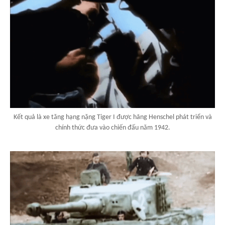
Kết quả là xe tăng hạng nặng Tiger I được hãng Henschel phát triển và
chính thức đưa vào chiến đấu năm 1942.