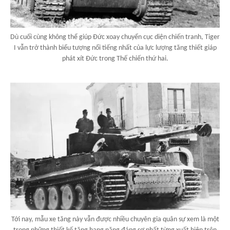
Dù cuối cùng không thể giúp Đức xoay chuyển cục diện chiến tranh, Tiger
I vẫn trở thành biểu tượng nổi tiếng nhất của lực lượng tăng thiết giáp
phát xít Đức trong Thế chiến thứ hai.
Tới nay, mẫu xe tăng này vẫn được nhiều chuyên gia quân sự xem là một