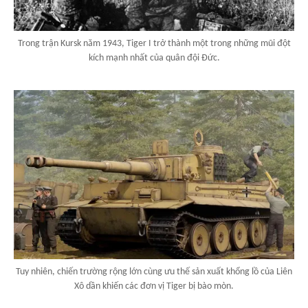
Trong trận Kursk năm 1943, Tiger I trở thành một trong những mũi đột
kích mạnh nhất của quân đội Đức.
Tuy nhiên, chiến trường rộng lớn cùng ưu thế sản xuất khổng lồ của Liên
Xô dần khiến các đơn vị Tiger bị bào mòn.