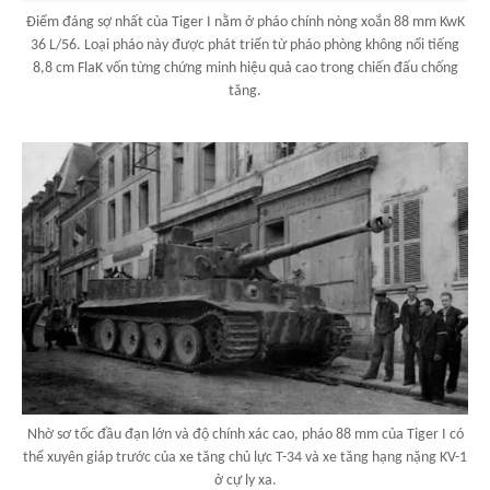
Điểm đáng sợ nhất của Tiger I nằm ở pháo chính nòng xoắn 88 mm KwK
36 L/56. Loại pháo này được phát triển từ pháo phòng không nổi tiếng
8,8 cm FlaK vốn từng chứng minh hiệu quả cao trong chiến đấu chống
tăng.
Nhờ sơ tốc đầu đạn lớn và độ chính xác cao, pháo 88 mm của Tiger I có
thể xuyên giáp trước của xe tăng chủ lực T-34 và xe tăng hạng nặng KV-1
ở cự ly xa.