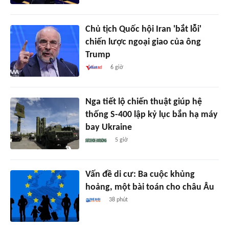
Chủ tịch Quốc hội Iran 'bắt lỗi'
chiến lược ngoại giao của ông
Trump
6 giờ
Nga tiết lộ chiến thuật giúp hệ
thống S-400 lập kỷ lục bắn hạ máy
bay Ukraine
5 giờ
Vấn đề di cư: Ba cuộc khủng
hoảng, một bài toán cho châu Âu
38 phút