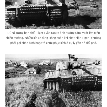
Dù số lượng hạn chế, Tiger I vẫn tạo ra ảnh hưởng tâm lý rất lớn trên
chiến trường. Nhiều kíp xe tăng Hồng quân khi phát hiện Tiger I thường
phải gọi pháo binh hoặc tổ chức phục kích ở cự ly gần để đối phó.