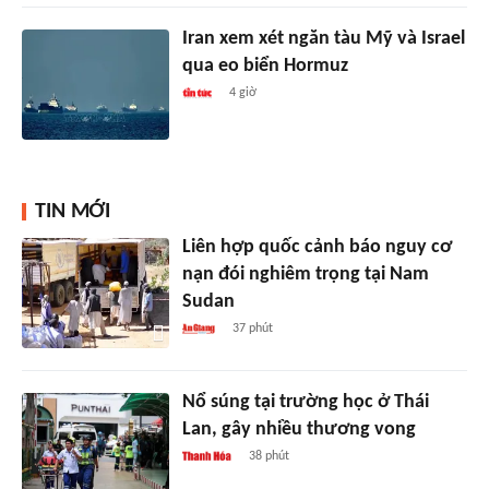
Iran xem xét ngăn tàu Mỹ và Israel
qua eo biển Hormuz
4 giờ
TIN MỚI
Liên hợp quốc cảnh báo nguy cơ
nạn đói nghiêm trọng tại Nam
Sudan
37 phút
Nổ súng tại trường học ở Thái
Lan, gây nhiều thương vong
38 phút