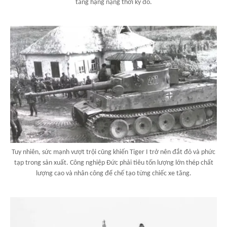
tăng hạng nặng thời kỳ đó.
Tuy nhiên, sức mạnh vượt trội cũng khiến Tiger I trở nên đắt đỏ và phức
tạp trong sản xuất. Công nghiệp Đức phải tiêu tốn lượng lớn thép chất
lượng cao và nhân công để chế tạo từng chiếc xe tăng.