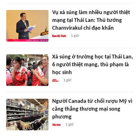
Vụ xả súng làm nhiều người thiệt
mạng tại Thái Lan: Thủ tướng
Charnvirakul chỉ đạo khẩn
1 giờ
Xả súng ở trường học tại Thái Lan,
6 người thiệt mạng, thủ phạm là
học sinh
1 giờ
Người Canada từ chối rượu Mỹ vì
căng thẳng thương mại song
phương
1 giờ