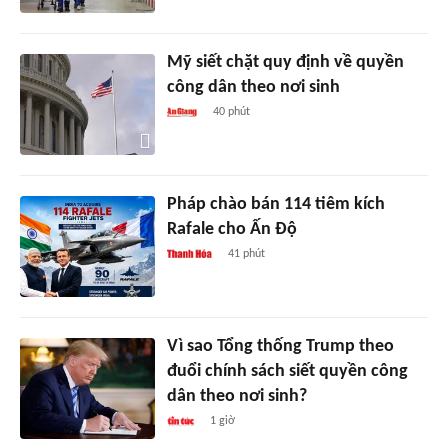
Mỹ siết chặt quy định về quyền
công dân theo nơi sinh
40 phút
Pháp chào bán 114 tiêm kích
Rafale cho Ấn Độ
41 phút
Vì sao Tổng thống Trump theo
đuổi chính sách siết quyền công
dân theo nơi sinh?
1 giờ