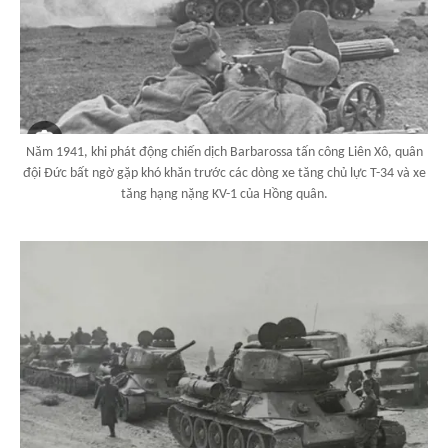
Năm 1941, khi phát động chiến dịch Barbarossa tấn công Liên Xô, quân
đội Đức bất ngờ gặp khó khăn trước các dòng xe tăng chủ lực T-34 và xe
tăng hạng nặng KV-1 của Hồng quân.