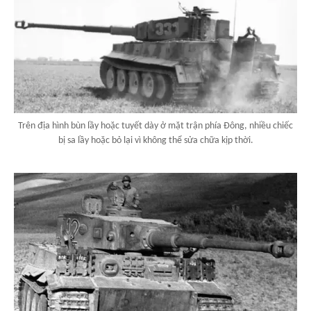
Trên địa hình bùn lầy hoặc tuyết dày ở mặt trận phía Đông, nhiều chiếc
bị sa lầy hoặc bỏ lại vì không thể sửa chữa kịp thời.