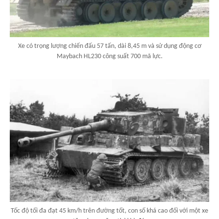
Xe có trọng lượng chiến đấu 57 tấn, dài 8,45 m và sử dụng động cơ
Maybach HL230 công suất 700 mã lực.
Tốc độ tối đa đạt 45 km/h trên đường tốt, con số khá cao đối với một xe