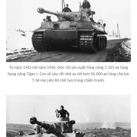
Từ năm 1942 tới năm 1945, Đức chỉ sản xuất tổng cộng 1.355 xe tăng
hạng nặng Tiger I. Con số này rất nhỏ so với hơn 50.000 xe tăng chủ lực
T-34 mà Liên Xô chế tạo trong chiến tranh.