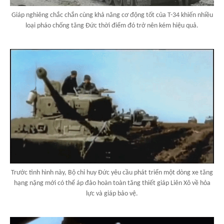
Giáp nghiêng chắc chắn cùng khả năng cơ động tốt của T-34 khiến nhiều
loại pháo chống tăng Đức thời điểm đó trở nên kém hiệu quả.
Trước tình hình này, Bộ chỉ huy Đức yêu cầu phát triển một dòng xe tăng
hạng nặng mới có thể áp đảo hoàn toàn tăng thiết giáp Liên Xô về hỏa
lực và giáp bảo vệ.