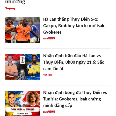
nhượng
Hà Lan thắng Thụy Điển 5-1:
Gakpo, Brobbey làm lu mờ Isak,
Gyokeres
Nhận định trận đấu Hà Lan vs
Thụy Điển, 0h00 ngày 21.6: Sắc
cam lấn át
Nhận định bóng đá Thụy Điển vs
Tunisia: Gyokeres, Isak chứng
minh đẳng cấp