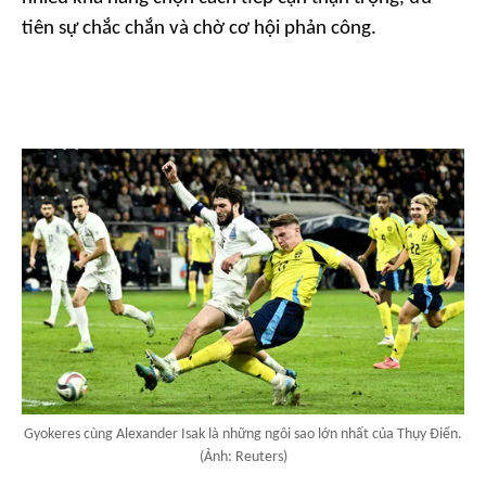
tiên sự chắc chắn và chờ cơ hội phản công.
Gyokeres cùng Alexander Isak là những ngôi sao lớn nhất của Thụy Điển.
(Ảnh: Reuters)