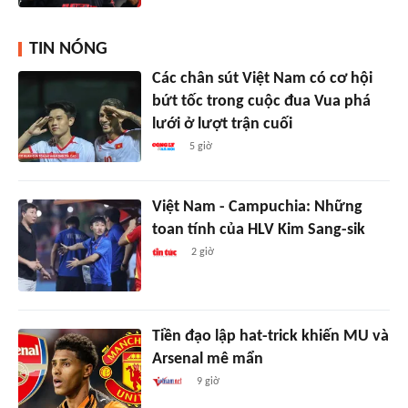
TIN NÓNG
Các chân sút Việt Nam có cơ hội
bứt tốc trong cuộc đua Vua phá
lưới ở lượt trận cuối
5 giờ
Việt Nam - Campuchia: Những
toan tính của HLV Kim Sang-sik
2 giờ
Tiền đạo lập hat-trick khiến MU và
Arsenal mê mẩn
9 giờ