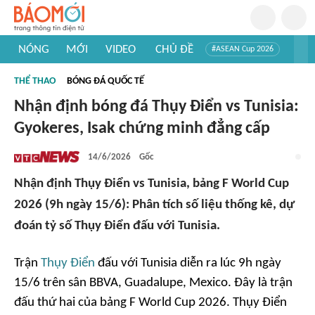
NÓNG
MỚI
VIDEO
CHỦ ĐỀ
#ASEAN Cup 2026
#Trí tuệ nhân tạo
#Mỹ - Iran
#Khám phá Việt Nam
THỂ THAO
BÓNG ĐÁ QUỐC TẾ
#Khám phá thế giới
Nhận định bóng đá Thụy Điển vs Tunisia:
Gyokeres, Isak chứng minh đẳng cấp
14/6/2026
Gốc
Nhận định Thụy Điển vs Tunisia, bảng F World Cup
2026 (9h ngày 15/6): Phân tích số liệu thống kê, dự
đoán tỷ số Thụy Điển đấu với Tunisia.
Trận
Thụy Điển
đấu với Tunisia diễn ra lúc 9h ngày
15/6 trên sân BBVA, Guadalupe, Mexico. Đây là trận
đấu thứ hai của bảng F World Cup 2026. Thụy Điển