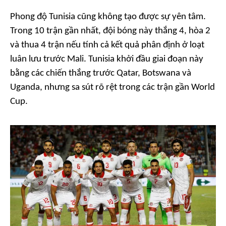
Phong độ Tunisia cũng không tạo được sự yên tâm.
Trong 10 trận gần nhất, đội bóng này thắng 4, hòa 2
và thua 4 trận nếu tính cả kết quả phân định ở loạt
luân lưu trước Mali. Tunisia khởi đầu giai đoạn này
bằng các chiến thắng trước Qatar, Botswana và
Uganda, nhưng sa sút rõ rệt trong các trận gần World
Cup.