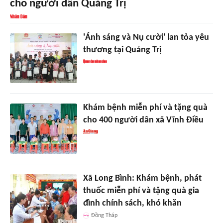
cho người dân Quảng Trị
'Ánh sáng và Nụ cười' lan tỏa yêu
thương tại Quảng Trị
Khám bệnh miễn phí và tặng quà
cho 400 người dân xã Vĩnh Điều
Xã Long Bình: Khám bệnh, phát
thuốc miễn phí và tặng quà gia
đình chính sách, khó khăn
Đồng Tháp