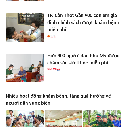
TP. Cần Thơ: Gần 900 con em gia
đình chính sách được khám bệnh
miễn phí
Hơn 400 người dân Phú Mỹ được
chăm sóc sức khỏe miễn phí
Nhiều hoạt động khám bệnh, tặng quà hướng về
người dân vùng biển