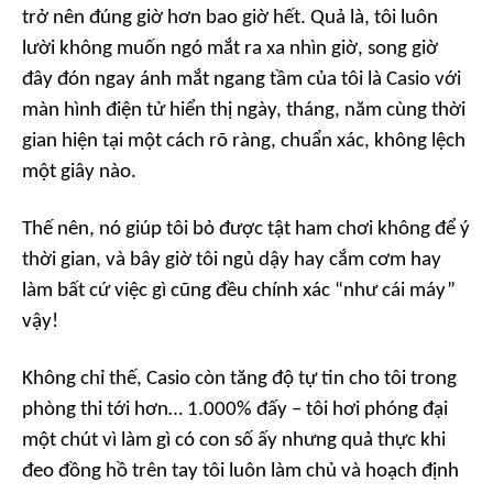
trở nên đúng giờ hơn bao giờ hết. Quả là, tôi luôn
lười không muốn ngó mắt ra xa nhìn giờ, song giờ
đây đón ngay ánh mắt ngang tầm của tôi là Casio với
màn hình điện tử hiển thị ngày, tháng, năm cùng thời
gian hiện tại một cách rõ ràng, chuẩn xác, không lệch
một giây nào.
Thế nên, nó giúp tôi bỏ được tật ham chơi không để ý
thời gian, và bây giờ tôi ngủ dậy hay cắm cơm hay
làm bất cứ việc gì cũng đều chính xác “như cái máy”
vậy!
Không chỉ thế, Casio còn tăng độ tự tin cho tôi trong
phòng thi tới hơn… 1.000% đấy – tôi hơi phóng đại
một chút vì làm gì có con số ấy nhưng quả thực khi
đeo đồng hồ trên tay tôi luôn làm chủ và hoạch định