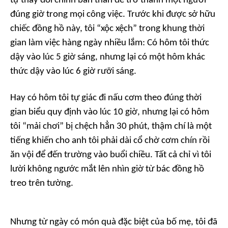
tự thay đổi chính bản thân để trở thành một người
đúng giờ trong mọi công việc. Trước khi được sở hữu
chiếc đồng hồ này, tôi “xộc xệch” trong khung thời
gian làm việc hàng ngày nhiều lắm: Có hôm tôi thức
dậy vào lúc 5 giờ sáng, nhưng lại có một hôm khác
thức dậy vào lúc 6 giờ rưỡi sáng.
Hay có hôm tôi tự giác đi nấu cơm theo đúng thời
gian biểu quy định vào lúc 10 giờ, nhưng lại có hôm
tôi “mải chơi” bị chệch hẳn 30 phút, thậm chí là một
tiếng khiến cho anh tôi phải dài cổ chờ cơm chín rồi
ăn vội để đến trường vào buổi chiều. Tất cả chỉ vì tôi
lười không ngước mắt lên nhìn giờ từ bác đồng hồ
treo trên tường.
Nhưng từ ngày có món quà đặc biệt của bố mẹ, tôi đã