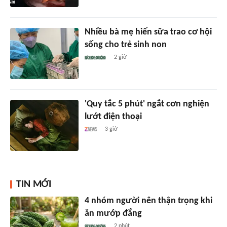
Nhiều bà mẹ hiến sữa trao cơ hội
sống cho trẻ sinh non
2 giờ
'Quy tắc 5 phút' ngắt cơn nghiện
lướt điện thoại
3 giờ
TIN MỚI
4 nhóm người nên thận trọng khi
ăn mướp đắng
2 phút