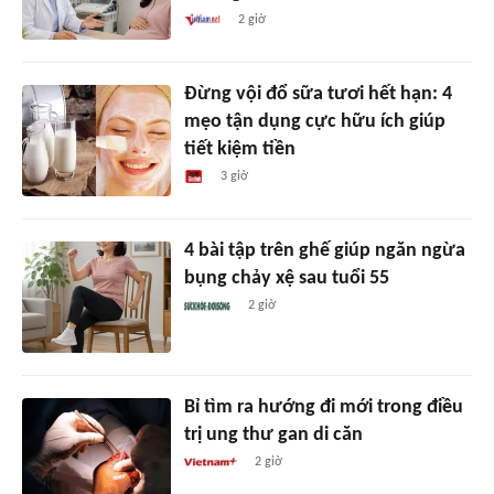
2 giờ
Đừng vội đổ sữa tươi hết hạn: 4
mẹo tận dụng cực hữu ích giúp
tiết kiệm tiền
3 giờ
4 bài tập trên ghế giúp ngăn ngừa
bụng chảy xệ sau tuổi 55
2 giờ
Bỉ tìm ra hướng đi mới trong điều
trị ung thư gan di căn
2 giờ