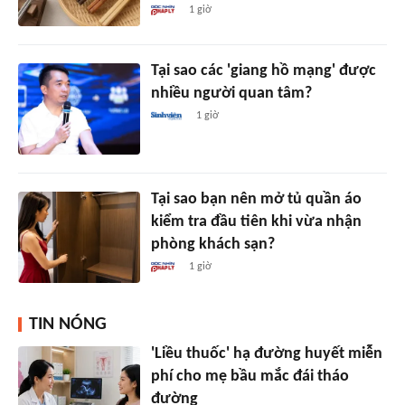
1 giờ
Tại sao các 'giang hồ mạng' được
nhiều người quan tâm?
1 giờ
Tại sao bạn nên mở tủ quần áo
kiểm tra đầu tiên khi vừa nhận
phòng khách sạn?
1 giờ
TIN NÓNG
'Liều thuốc' hạ đường huyết miễn
phí cho mẹ bầu mắc đái tháo
đường