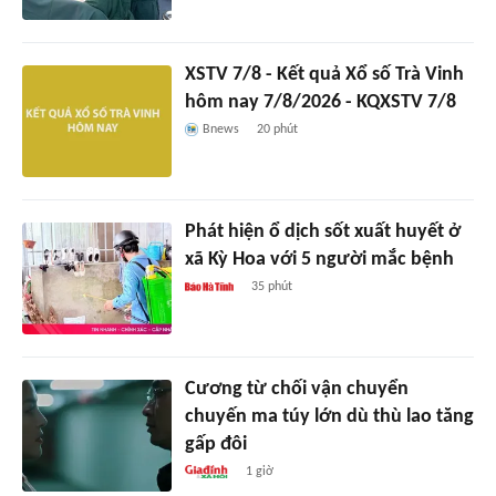
XSTV 7/8 - Kết quả Xổ số Trà Vinh
hôm nay 7/8/2026 - KQXSTV 7/8
Bnews
20 phút
Phát hiện ổ dịch sốt xuất huyết ở
xã Kỳ Hoa với 5 người mắc bệnh
35 phút
Cương từ chối vận chuyển
chuyến ma túy lớn dù thù lao tăng
gấp đôi
1 giờ