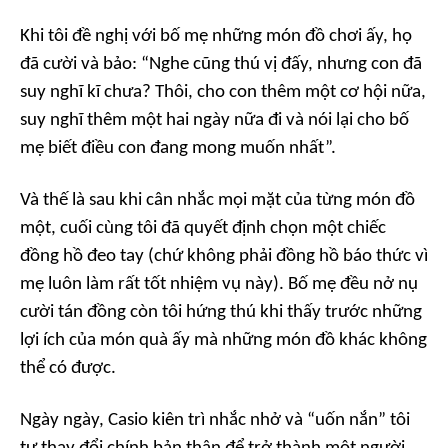
Khi tôi đề nghị với bố mẹ những món đồ chơi ấy, họ
đã cười và bảo: “Nghe cũng thú vị đấy, nhưng con đã
suy nghĩ kĩ chưa? Thôi, cho con thêm một cơ hội nữa,
suy nghĩ thêm một hai ngày nữa đi và nói lại cho bố
mẹ biết điều con đang mong muốn nhất”.
Và thế là sau khi cân nhắc mọi mặt của từng món đồ
một, cuối cùng tôi đã quyết định chọn một chiếc
đồng hồ đeo tay (chứ không phải đồng hồ báo thức vì
mẹ luôn làm rất tốt nhiệm vụ này). Bố mẹ đều nở nụ
cười tán đồng còn tôi hứng thú khi thấy trước những
lợi ích của món quà ấy mà những món đồ khác không
thể có được.
Ngày ngày, Casio kiên trì nhắc nhở và “uốn nắn” tôi