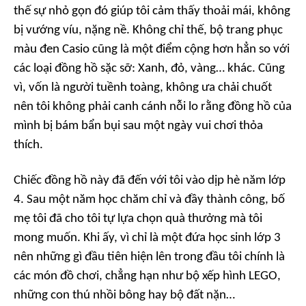
thế sự nhỏ gọn đó giúp tôi cảm thấy thoải mái, không
bị vướng víu, nặng nề. Không chỉ thế, bộ trang phục
màu đen Casio cũng là một điểm cộng hơn hẳn so với
các loại đồng hồ sặc sỡ: Xanh, đỏ, vàng… khác. Cũng
vì, vốn là người tuềnh toàng, không ưa chải chuốt
nên tôi không phải canh cánh nỗi lo rằng đồng hồ của
mình bị bám bẩn bụi sau một ngày vui chơi thỏa
thích.
Chiếc đồng hồ này đã đến với tôi vào dịp hè năm lớp
4. Sau một năm học chăm chỉ và đầy thành công, bố
mẹ tôi đã cho tôi tự lựa chọn quà thưởng mà tôi
mong muốn. Khi ấy, vì chỉ là một đứa học sinh lớp 3
nên những gì đầu tiên hiện lên trong đầu tôi chính là
các món đồ chơi, chẳng hạn như bộ xếp hình LEGO,
những con thú nhồi bông hay bộ đất nặn…