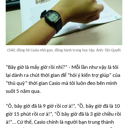
Chiếc đồng hồ Casio nhỏ gọn, đồng hành trong học tập. Ảnh: Tấn Quyết
“Bây giờ là mấy giờ rồi nhỉ?” - Mỗi lần như vậy là tôi
lại dành ra chút thời gian để “hỏi ý kiến trợ giúp” của
“thủ quỹ” thời gian Casio mà tôi luôn đeo bên mình
suốt 5 năm qua.
“Ô, bây giờ đã là 9 giờ rồi cơ à!”, “Ồ, bây giờ đã là 10
giờ 15 phút rồi cơ à!”, “Ồ bây giờ đã là 3 giờ chiều rồi
à!”… Cứ thế, Casio chính là người bạn trung thành