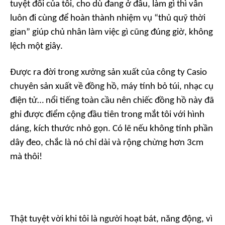
tuyệt đối của tôi, cho dù đang ở đâu, làm gì thì vẫn
luôn đi cùng để hoàn thành nhiệm vụ “thủ quỹ thời
gian” giúp chủ nhân làm việc gì cũng đúng giờ, không
lệch một giây.
Được ra đời trong xưởng sản xuất của công ty Casio
chuyên sản xuất về đồng hồ, máy tính bỏ túi, nhạc cụ
điện tử… nổi tiếng toàn cầu nên chiếc đồng hồ này đã
ghi được điểm cộng đầu tiên trong mắt tôi với hình
dáng, kích thước nhỏ gọn. Có lẽ nếu không tính phần
dây đeo, chắc là nó chỉ dài và rộng chừng hơn 3cm
mà thôi!
Thật tuyệt vời khi tôi là người hoạt bát, năng động, vì