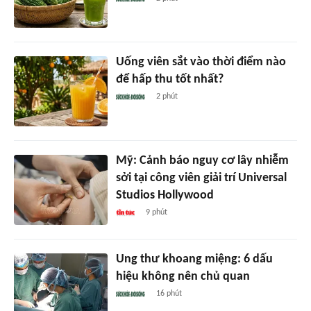
Uống viên sắt vào thời điểm nào
để hấp thu tốt nhất?
2 phút
Mỹ: Cảnh báo nguy cơ lây nhiễm
sởi tại công viên giải trí Universal
Studios Hollywood
9 phút
Ung thư khoang miệng: 6 dấu
hiệu không nên chủ quan
16 phút