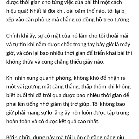
được thời gian cho từng việc của bài thi một cách
hiệu quả! Nhất là đôi khi, oái oăm thế nào, tôi lại bị
xếp vào căn phòng mà chẳng có đồng hồ treo tường!
Chính khi ấy, sự có mặt của nó làm cho tôi thoải mái
và tự tin khi nắm được chắc trong tay bây giờ là mấy
giờ, và còn lại bao nhiêu thời gian để triển khai bài thi
không thừa và cũng chẳng thiếu giây nào.
Khi nhìn xung quanh phòng, không khó để nhận ra
một vài gương mặt căng thẳng, thấp thỏm khi không
biết buổi thi đã trôi qua được bao nhiêu thời gian để
phải lên tiếng nhờ giám thị trợ giúp. Tôi không bao
giờ phải mang sự lo lắng ấy nên luôn được tập trung
hoàn toàn và có được kết quả cao nhất.
Bởi sự hữu dụng này mà tôi luôn cố gắng nâng niu