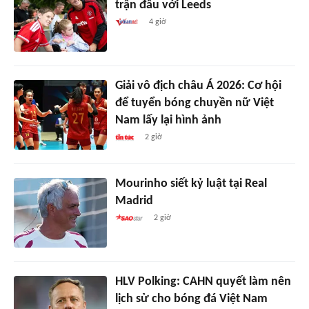
trận đấu với Leeds
4 giờ
Giải vô địch châu Á 2026: Cơ hội
để tuyển bóng chuyền nữ Việt
Nam lấy lại hình ảnh
2 giờ
Mourinho siết kỷ luật tại Real
Madrid
2 giờ
HLV Polking: CAHN quyết làm nên
lịch sử cho bóng đá Việt Nam