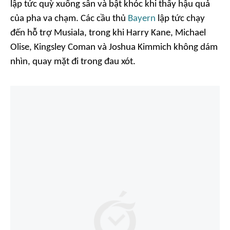
lập tức quỳ xuống sân và bật khóc khi thấy hậu quả
của pha va chạm. Các cầu thủ
Bayern
lập tức chạy
đến hỗ trợ Musiala, trong khi Harry Kane, Michael
Olise, Kingsley Coman và Joshua Kimmich không dám
nhìn, quay mặt đi trong đau xót.