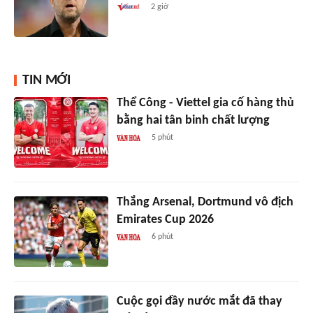
2 giờ
TIN MỚI
Thể Công - Viettel gia cố hàng thủ
bằng hai tân binh chất lượng
5 phút
Thắng Arsenal, Dortmund vô địch
Emirates Cup 2026
6 phút
Cuộc gọi đầy nước mắt đã thay