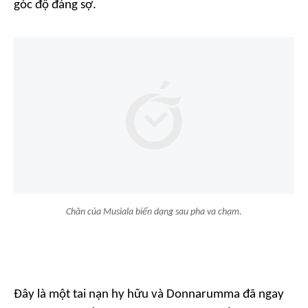
góc độ đáng sợ.
Chân của Musiala biến dạng sau pha va chạm.
Đây là một tai nạn hy hữu và Donnarumma đã ngay