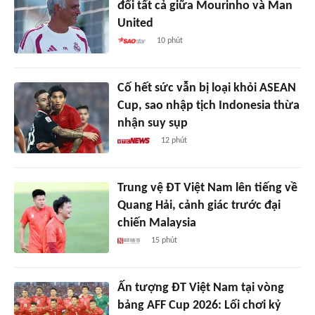
đổi tất cả giữa Mourinho và Man
United
10 phút
Cố hết sức vẫn bị loại khỏi ASEAN
Cup, sao nhập tịch Indonesia thừa
nhận suy sụp
12 phút
Trung vệ ĐT Việt Nam lên tiếng về
Quang Hải, cảnh giác trước đại
chiến Malaysia
15 phút
Ấn tượng ĐT Việt Nam tại vòng
bảng AFF Cup 2026: Lối chơi kỷ