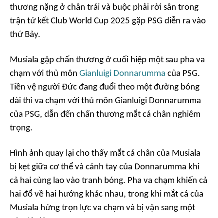
thương nặng ở chân trái và buộc phải rời sân trong
trận tứ kết Club World Cup 2025 gặp PSG diễn ra vào
thứ Bảy.
Musiala gặp chấn thương ở cuối hiệp một sau pha va
chạm với thủ môn
Gianluigi Donnarumma
của PSG.
Tiền vệ người Đức đang đuổi theo một đường bóng
dài thì va chạm với thủ môn Gianluigi Donnarumma
của PSG, dẫn đến chấn thương mắt cá chân nghiêm
trọng.
Hình ảnh quay lại cho thấy mắt cá chân của Musiala
bị kẹt giữa cơ thể và cánh tay của Donnarumma khi
cả hai cùng lao vào tranh bóng. Pha va chạm khiến cả
hai đổ về hai hướng khác nhau, trong khi mắt cá của
Musiala hứng trọn lực va chạm và bị vặn sang một