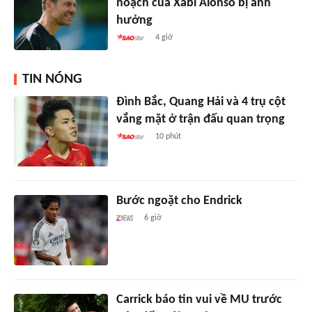
hoạch của Xabi Alonso bị ảnh
hưởng
4 giờ
TIN NÓNG
Đình Bắc, Quang Hải và 4 trụ cột
vắng mặt ở trận đấu quan trọng
10 phút
Bước ngoặt cho Endrick
6 giờ
Carrick báo tin vui về MU trước