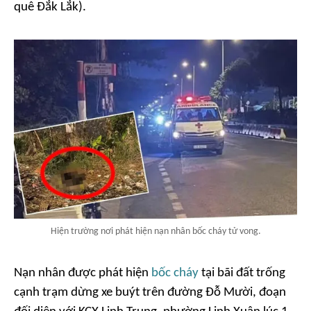
quê Đắk Lắk).
Hiện trường nơi phát hiện nạn nhân bốc cháy tử vong.
Nạn nhân được phát hiện
bốc cháy
tại bãi đất trống
cạnh trạm dừng xe buýt trên đường Đỗ Mười, đoạn