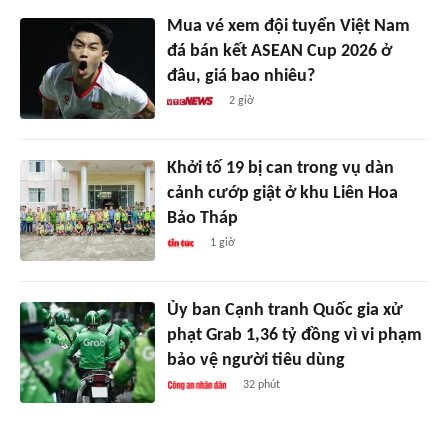
Mua vé xem đội tuyển Việt Nam
đá bán kết ASEAN Cup 2026 ở
đâu, giá bao nhiêu?
2 giờ
Khởi tố 19 bị can trong vụ dàn
cảnh cướp giật ở khu Liên Hoa
Bảo Tháp
1 giờ
Ủy ban Cạnh tranh Quốc gia xử
phạt Grab 1,36 tỷ đồng vì vi phạm
bảo vệ người tiêu dùng
32 phút