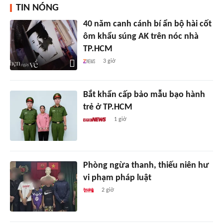
TIN NÓNG
40 năm canh cánh bí ẩn bộ hài cốt
ôm khẩu súng AK trên nóc nhà
TP.HCM
3 giờ
Bắt khẩn cấp bảo mẫu bạo hành
trẻ ở TP.HCM
1 giờ
Phòng ngừa thanh, thiếu niên hư
vi phạm pháp luật
2 giờ