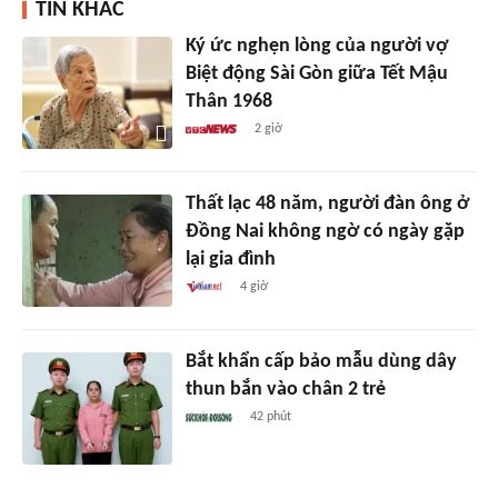
TIN KHÁC
Ký ức nghẹn lòng của người vợ
Biệt động Sài Gòn giữa Tết Mậu
Thân 1968
2 giờ
Thất lạc 48 năm, người đàn ông ở
Đồng Nai không ngờ có ngày gặp
lại gia đình
4 giờ
Bắt khẩn cấp bảo mẫu dùng dây
thun bắn vào chân 2 trẻ
42 phút