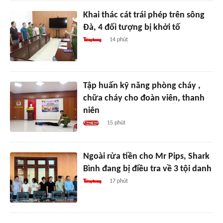
Khai thác cát trái phép trên sông
Đà, 4 đối tượng bị khởi tố
14 phút
Tập huấn kỹ năng phòng cháy ,
chữa cháy cho đoàn viên, thanh
niên
15 phút
Ngoài rửa tiền cho Mr Pips, Shark
Bình đang bị điều tra về 3 tội danh
17 phút