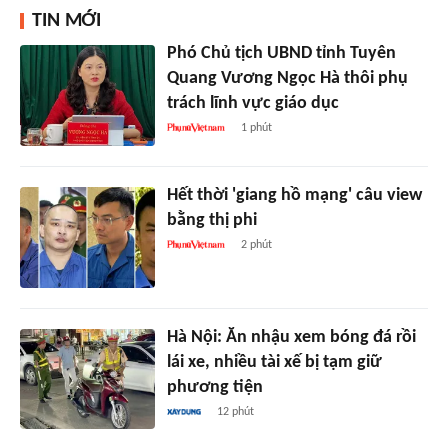
TIN MỚI
Phó Chủ tịch UBND tỉnh Tuyên
Quang Vương Ngọc Hà thôi phụ
trách lĩnh vực giáo dục
1 phút
Hết thời 'giang hồ mạng' câu view
bằng thị phi
2 phút
Hà Nội: Ăn nhậu xem bóng đá rồi
lái xe, nhiều tài xế bị tạm giữ
phương tiện
12 phút