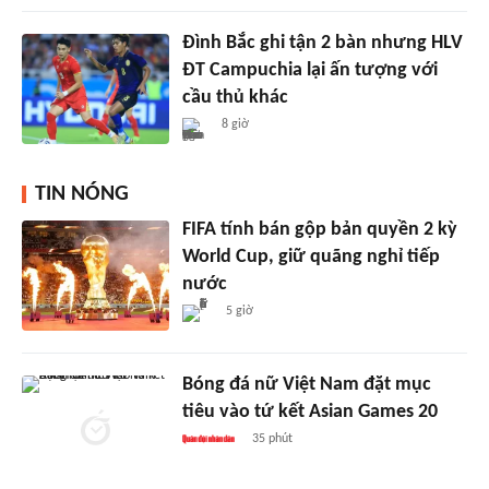
Đình Bắc ghi tận 2 bàn nhưng HLV
ĐT Campuchia lại ấn tượng với
cầu thủ khác
8 giờ
TIN NÓNG
FIFA tính bán gộp bản quyền 2 kỳ
World Cup, giữ quãng nghỉ tiếp
nước
5 giờ
Bóng đá nữ Việt Nam đặt mục
tiêu vào tứ kết Asian Games 20
35 phút