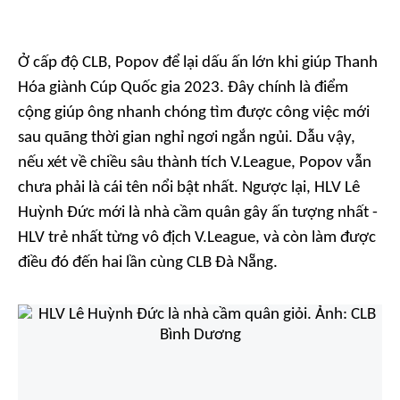
Ở cấp độ CLB, Popov để lại dấu ấn lớn khi giúp Thanh
Hóa giành Cúp Quốc gia 2023. Đây chính là điểm
cộng giúp ông nhanh chóng tìm được công việc mới
sau quãng thời gian nghỉ ngơi ngắn ngủi. Dẫu vậy,
nếu xét về chiều sâu thành tích V.League, Popov vẫn
chưa phải là cái tên nổi bật nhất. Ngược lại, HLV Lê
Huỳnh Đức mới là nhà cầm quân gây ấn tượng nhất -
HLV trẻ nhất từng vô địch V.League, và còn làm được
điều đó đến hai lần cùng CLB Đà Nẵng.