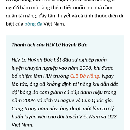
người hâm mộ càng thêm tiếc nuối cho nhà cầm
quân tài năng, đầy tâm huyết và cá tính thuộc diện dị
biệt của
bóng đá
Việt Nam.
Thành tích của HLV Lê Huỳnh Đức
HLV Lê Huỳnh Đức bắt đầu sự nghiệp huấn
luyện chuyên nghiệp vào năm 2008, khi được
bổ nhiệm làm HLV trưởng
CLB Đà Nẵng
. Ngay
lập tức, ông đã khẳng định tài năng khi dẫn dắt
đội bóng áo cam giành cú đúp danh hiệu trong
năm 2009: vô địch V.League và Cúp Quốc gia.
Cũng trong năm này, ông được mời làm trợ lý
huấn luyện viên cho đội tuyển Việt Nam và U23
Việt Nam.