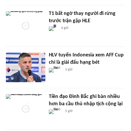
T1 bất ngờ thay người đi rừng
trước trận gặp HLE
4 giờ
HLV tuyển Indonesia xem AFF Cup
chỉ là giải đấu hạng bét
2 giờ
Tiền đạo Đình Bắc ghi bàn nhiều
hơn ba cầu thủ nhập tịch cộng lại
5 giờ