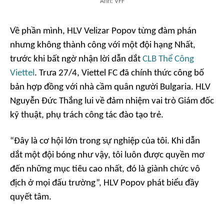
Ảnh: VFF
Về phần mình, HLV Velizar Popov từng đàm phán
nhưng không thành công với một đội hạng Nhất,
trước khi bất ngờ nhận lời dẫn dắt
CLB Thể Công
Viettel
. Trưa 27/4, Viettel FC đã chính thức công bố
bản hợp đồng với nhà cầm quân người Bulgaria. HLV
Nguyễn Đức Thắng lui về đảm nhiệm vai trò Giám đốc
kỹ thuật, phụ trách công tác đào tạo trẻ.
“Đây là cơ hội lớn trong sự nghiệp của tôi. Khi dẫn
dắt một đội bóng như vậy, tôi luôn được quyền mơ
đến những mục tiêu cao nhất, đó là giành chức vô
địch ở mọi đấu trường”, HLV Popov phát biểu đầy
quyết tâm.