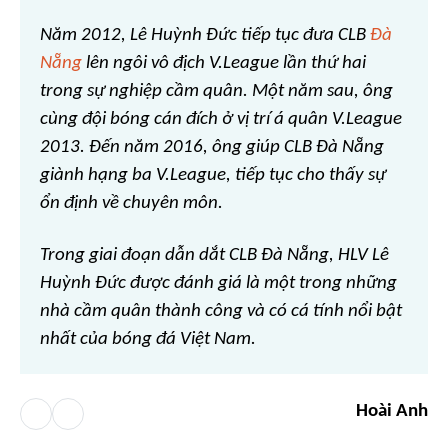
Năm 2012, Lê Huỳnh Đức tiếp tục đưa CLB
Đà
Nẵng
lên ngôi vô địch V.League lần thứ hai
trong sự nghiệp cầm quân. Một năm sau, ông
cùng đội bóng cán đích ở vị trí á quân V.League
2013. Đến năm 2016, ông giúp CLB Đà Nẵng
giành hạng ba V.League, tiếp tục cho thấy sự
ổn định về chuyên môn.
Trong giai đoạn dẫn dắt CLB Đà Nẵng, HLV Lê
Huỳnh Đức được đánh giá là một trong những
nhà cầm quân thành công và có cá tính nổi bật
nhất của bóng đá Việt Nam.
Hoài Anh