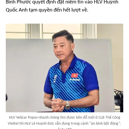
Bình Phước quyết định đặt niềm tin vào HLV Huỳnh
Quốc Anh tạm quyền đến hết lượt về.
HLV Velizar Popov nhanh chóng tìm được bến đỗ mới ở CLB Thể Công
Viettel thì HLV Lê Huỳnh Đức vẫn đang trong cảnh “án binh bất động”.