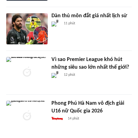
Dàn thủ môn đắt giá nhất lịch sử
11 phút
Vì sao Premier League khó hút
những siêu sao lớn nhất thế giới?
12 phút
Phong Phú Hà Nam vô địch giải
U16 nữ Quốc gia 2026
14 phút