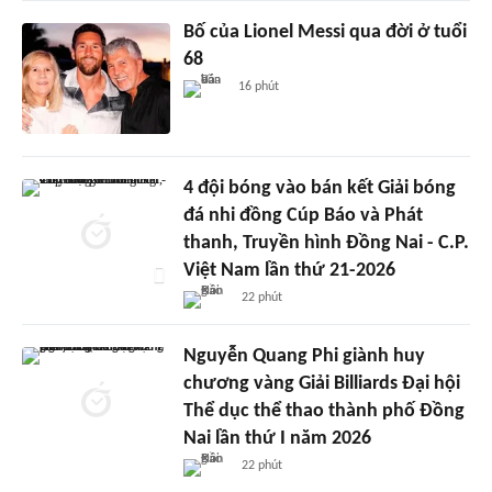
Bố của Lionel Messi qua đời ở tuổi
68
16 phút
4 đội bóng vào bán kết Giải bóng
đá nhi đồng Cúp Báo và Phát
thanh, Truyền hình Đồng Nai - C.P.
Việt Nam lần thứ 21-2026
22 phút
Nguyễn Quang Phi giành huy
chương vàng Giải Billiards Đại hội
Thể dục thể thao thành phố Đồng
Nai lần thứ I năm 2026
22 phút