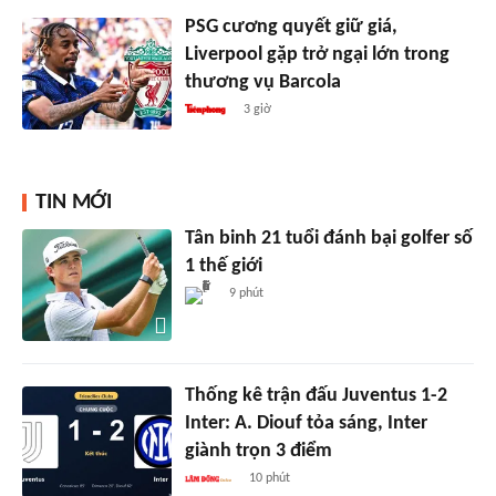
PSG cương quyết giữ giá,
Liverpool gặp trở ngại lớn trong
thương vụ Barcola
3 giờ
TIN MỚI
Tân binh 21 tuổi đánh bại golfer số
1 thế giới
9 phút
Thống kê trận đấu Juventus 1-2
Inter: A. Diouf tỏa sáng, Inter
giành trọn 3 điểm
10 phút