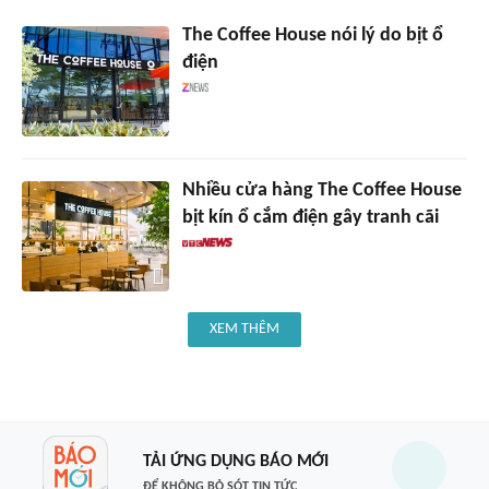
The Coffee House nói lý do bịt ổ
điện
Nhiều cửa hàng The Coffee House
bịt kín ổ cắm điện gây tranh cãi
XEM THÊM
TẢI ỨNG DỤNG BÁO MỚI
ĐỂ KHÔNG BỎ SÓT TIN TỨC