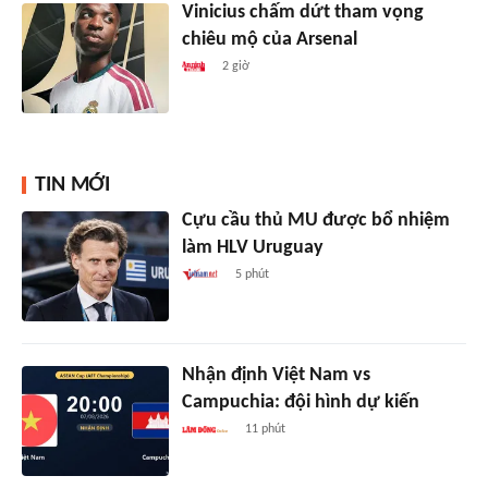
Vinicius chấm dứt tham vọng
chiêu mộ của Arsenal
2 giờ
TIN MỚI
Cựu cầu thủ MU được bổ nhiệm
làm HLV Uruguay
5 phút
Nhận định Việt Nam vs
Campuchia: đội hình dự kiến
11 phút