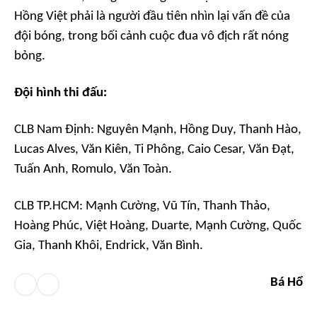
Hồng Việt phải là người đầu tiên nhìn lại vấn đề của
đội bóng, trong bối cảnh cuộc đua vô địch rất nóng
bỏng.
Đội hình thi đấu:
CLB Nam Định: Nguyên Mạnh, Hồng Duy, Thanh Hào,
Lucas Alves, Văn Kiên, Ti Phông, Caio Cesar, Văn Đạt,
Tuấn Anh, Romulo, Văn Toàn.
CLB TP.HCM: Mạnh Cường, Vũ Tín, Thanh Thảo,
Hoàng Phúc, Việt Hoàng, Duarte, Mạnh Cường, Quốc
Gia, Thanh Khôi, Endrick, Văn Bình.
Bá Hổ