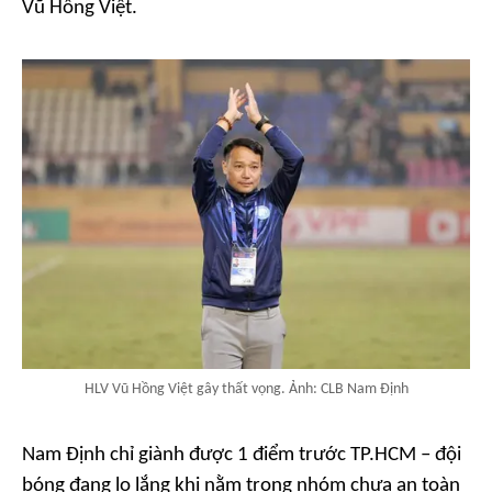
Vũ Hồng Việt.
HLV Vũ Hồng Việt gây thất vọng. Ảnh: CLB Nam Định
Nam Định chỉ giành được 1 điểm trước TP.HCM – đội
bóng đang lo lắng khi nằm trong nhóm chưa an toàn