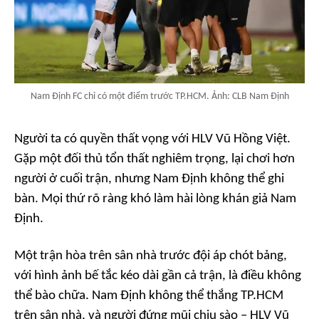
Nam Định FC chỉ có một điểm trước TP.HCM. Ảnh: CLB Nam Định
Người ta có quyền thất vọng với HLV Vũ Hồng Việt.
Gặp một đối thủ tổn thất nghiêm trọng, lại chơi hơn
người ở cuối trận, nhưng Nam Định không thể ghi
bàn. Mọi thứ rõ ràng khó làm hài lòng khán giả Nam
Định.
Một trận hòa trên sân nhà trước đội áp chót bảng,
với hình ảnh bế tắc kéo dài gần cả trận, là điều không
thể bào chữa. Nam Định không thể thắng TP.HCM
trên sân nhà, và người đứng mũi chịu sào – HLV Vũ