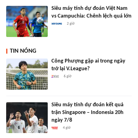
Siêu máy tính dự đoán Việt Nam
vs Campuchia: Chênh lệch quá lớn
2 giờ
TIN NÓNG
Công Phượng gặp ai trong ngày
trở lại V.League?
6 giờ
Siêu máy tính dự đoán kết quả
trận Singapore – Indonesia 20h
ngày 7/8
4 giờ