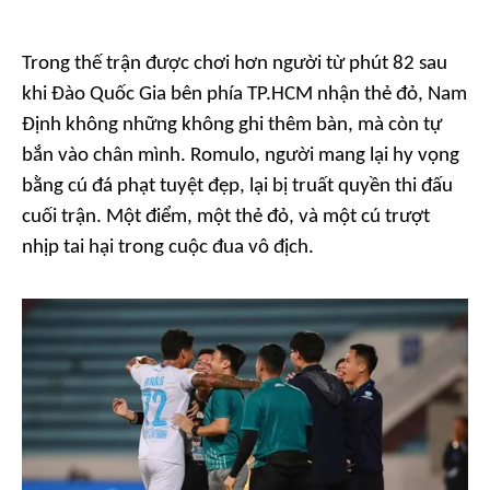
Trong thế trận được chơi hơn người từ phút 82 sau
khi Đào Quốc Gia bên phía TP.HCM nhận thẻ đỏ, Nam
Định không những không ghi thêm bàn, mà còn tự
bắn vào chân mình. Romulo, người mang lại hy vọng
bằng cú đá phạt tuyệt đẹp, lại bị truất quyền thi đấu
cuối trận. Một điểm, một thẻ đỏ, và một cú trượt
nhịp tai hại trong cuộc đua vô địch.