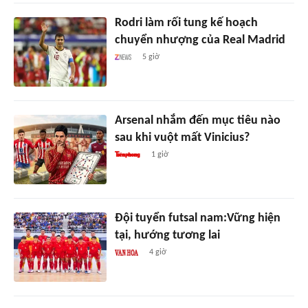
Rodri làm rối tung kế hoạch
chuyển nhượng của Real Madrid
5 giờ
Arsenal nhắm đến mục tiêu nào
sau khi vuột mất Vinicius?
1 giờ
Đội tuyển futsal nam:Vững hiện
tại, hướng tương lai
4 giờ