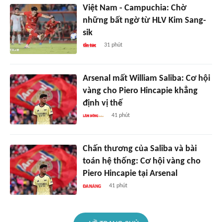
Việt Nam - Campuchia: Chờ
những bất ngờ từ HLV Kim Sang-
sik
31 phút
Arsenal mất William Saliba: Cơ hội
vàng cho Piero Hincapie khẳng
định vị thế
41 phút
Chấn thương của Saliba và bài
toán hệ thống: Cơ hội vàng cho
Piero Hincapie tại Arsenal
41 phút