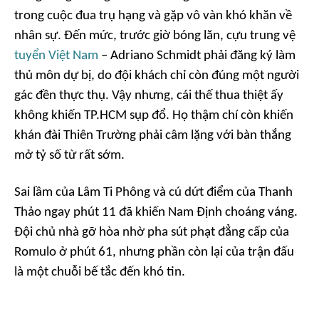
trong cuộc đua trụ hạng và gặp vô vàn khó khăn về
nhân sự. Đến mức, trước giờ bóng lăn, cựu trung vệ
tuyển Việt Nam
– Adriano Schmidt phải đăng ký làm
thủ môn dự bị, do đội khách chỉ còn đúng một người
gác đền thực thụ. Vậy nhưng, cái thế thua thiệt ấy
không khiến TP.HCM sụp đổ. Họ thậm chí còn khiến
khán đài Thiên Trường phải câm lặng với bàn thắng
mở tỷ số từ rất sớm.
Sai lầm của Lâm Ti Phông và cú dứt điểm của Thanh
Thảo ngay phút 11 đã khiến Nam Định choáng váng.
Đội chủ nhà gỡ hòa nhờ pha sút phạt đẳng cấp của
Romulo ở phút 61, nhưng phần còn lại của trận đấu
là một chuỗi bế tắc đến khó tin.