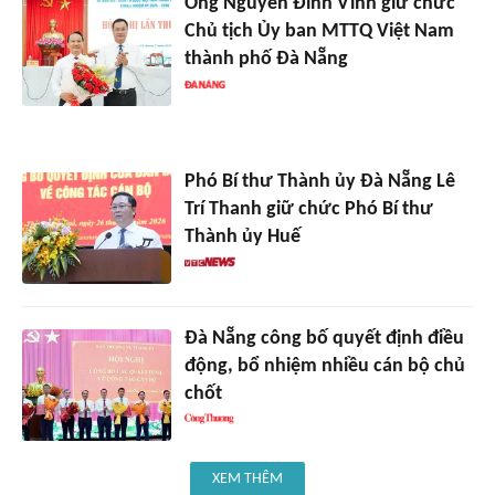
Ông Nguyễn Đình Vĩnh giữ chức
Chủ tịch Ủy ban MTTQ Việt Nam
thành phố Đà Nẵng
Phó Bí thư Thành ủy Đà Nẵng Lê
Trí Thanh giữ chức Phó Bí thư
Thành ủy Huế
Đà Nẵng công bố quyết định điều
động, bổ nhiệm nhiều cán bộ chủ
chốt
XEM THÊM