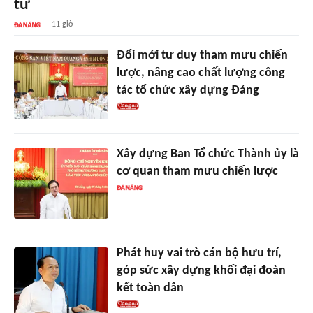
tư
11 giờ
Đổi mới tư duy tham mưu chiến
lược, nâng cao chất lượng công
tác tổ chức xây dựng Đảng
Xây dựng Ban Tổ chức Thành ủy là
cơ quan tham mưu chiến lược
Phát huy vai trò cán bộ hưu trí,
góp sức xây dựng khối đại đoàn
kết toàn dân