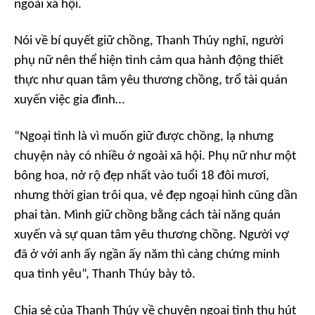
ngoài xã hội.
Nói về bí quyết giữ chồng, Thanh Thúy nghĩ, người
phụ nữ nên thể hiện tình cảm qua hành động thiết
thực như quan tâm yêu thương chồng, trổ tài quán
xuyến việc gia đình…
“Ngoại tình là vì muốn giữ được chồng, lạ nhưng
chuyện này có nhiều ở ngoài xã hội. Phụ nữ như một
bông hoa, nở rộ đẹp nhất vào tuổi 18 đôi mươi,
nhưng thời gian trôi qua, vẻ đẹp ngoại hình cũng dần
phai tàn. Mình giữ chồng bằng cách tài năng quán
xuyến và sự quan tâm yêu thương chồng. Người vợ
đã ở với anh ấy ngần ấy năm thì càng chứng minh
qua tình yêu”,
Thanh Thúy bày tỏ.
Chia sẻ của Thanh Thúy về chuyện ngoại tình thu hút