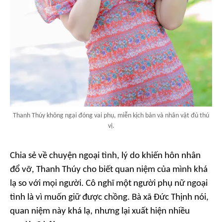
Thanh Thúy không ngại đóng vai phụ, miễn kịch bản và nhân vật đủ thú
vị.
Chia sẻ về chuyện ngoại tình, lý do khiến hôn nhân
đổ vỡ, Thanh Thúy cho biết quan niệm của mình khá
lạ so với mọi người. Cô nghĩ một người phụ nữ ngoại
tình là vì muốn giữ được chồng. Bà xã Đức Thịnh nói,
quan niệm này khá lạ, nhưng lại xuất hiện nhiều