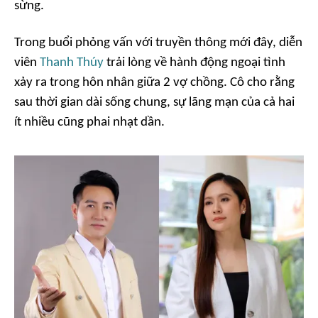
sừng.
Trong buổi phỏng vấn với truyền thông mới đây, diễn
viên
Thanh Thúy
trải lòng về hành động ngoại tình
xảy ra trong hôn nhân giữa 2 vợ chồng. Cô cho rằng
sau thời gian dài sống chung, sự lãng mạn của cả hai
ít nhiều cũng phai nhạt dần.