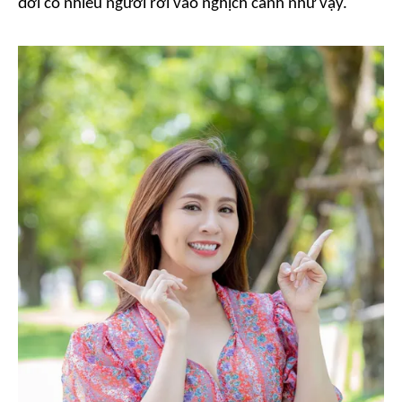
đời có nhiều người rơi vào nghịch cảnh như vậy.