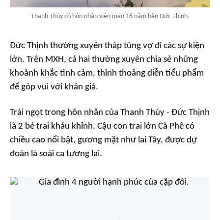
Thanh Thúy có hôn nhân viên mãn 16 năm bên Đức Thịnh.
Đức Thịnh thường xuyên tháp tùng vợ đi các sự kiện
lớn. Trên MXH, cả hai thường xuyên chia sẻ những
khoảnh khắc tình cảm, thỉnh thoảng diễn tiểu phẩm
để góp vui với khán giả.
Trái ngọt trong hôn nhân của Thanh Thúy - Đức Thịnh
là 2 bé trai kháu khỉnh. Cậu con trai lớn Cà Phê có
chiều cao nổi bật, gương mặt như lai Tây, được dự
đoán là soái ca tương lai.