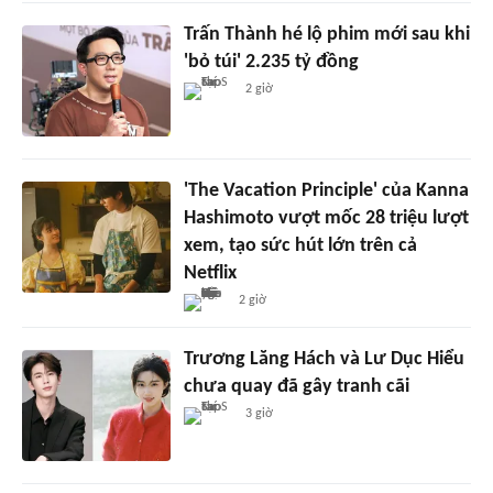
Trấn Thành hé lộ phim mới sau khi
'bỏ túi' 2.235 tỷ đồng
2 giờ
'The Vacation Principle' của Kanna
Hashimoto vượt mốc 28 triệu lượt
xem, tạo sức hút lớn trên cả
Netflix
2 giờ
Trương Lăng Hách và Lư Dục Hiểu
chưa quay đã gây tranh cãi
3 giờ