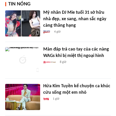
TIN NÓNG
Mỹ nhân DJ Mie tuổi 31 sở hữu
nhà đẹp, xe sang, nhan sắc ngày
càng thăng hạng
4 giờ
Màn đáp trả cao tay của các nàng
WAGs khi bị miệt thị ngoại hình
8 giờ
Hứa Kim Tuyền kể chuyện ca khúc
cứu sống một em nhỏ
1 giờ