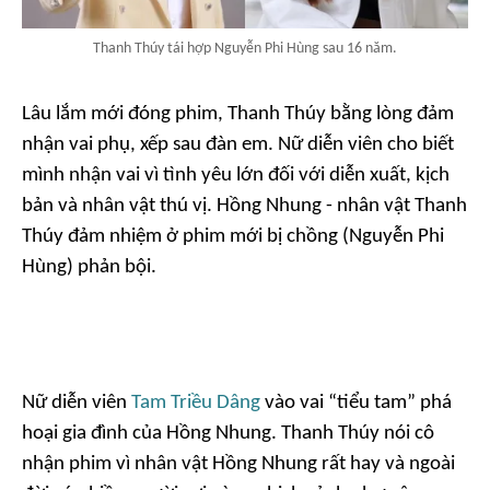
Thanh Thúy tái hợp Nguyễn Phi Hùng sau 16 năm.
Lâu lắm mới đóng phim, Thanh Thúy bằng lòng đảm
nhận vai phụ, xếp sau đàn em. Nữ diễn viên cho biết
mình nhận vai vì tình yêu lớn đối với diễn xuất, kịch
bản và nhân vật thú vị. Hồng Nhung - nhân vật Thanh
Thúy đảm nhiệm ở phim mới bị chồng (Nguyễn Phi
Hùng) phản bội.
Nữ diễn viên
Tam Triều Dâng
vào vai “tiểu tam” phá
hoại gia đình của Hồng Nhung. Thanh Thúy nói cô
nhận phim vì nhân vật Hồng Nhung rất hay và ngoài