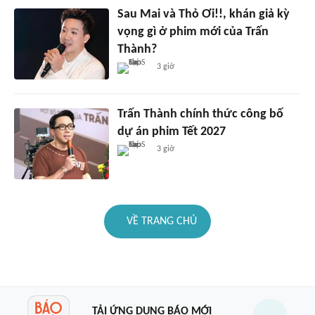
Sau Mai và Thỏ Ơi!!, khán giả kỳ
vọng gì ở phim mới của Trấn
Thành?
3 giờ
Trấn Thành chính thức công bố
dự án phim Tết 2027
3 giờ
VỀ TRANG CHỦ
TẢI ỨNG DỤNG BÁO MỚI