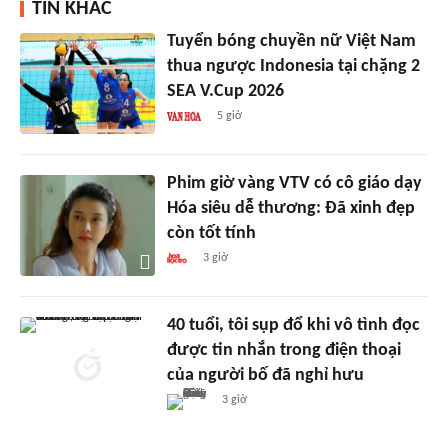
TIN KHÁC
Tuyển bóng chuyền nữ Việt Nam
thua ngược Indonesia tại chặng 2
SEA V.Cup 2026
5 giờ
Phim giờ vàng VTV có cô giáo dạy
Hóa siêu dễ thương: Đã xinh đẹp
còn tốt tính
3 giờ
40 tuổi, tôi sụp đổ khi vô tình đọc
được tin nhắn trong điện thoại
của người bố đã nghỉ hưu
3 giờ