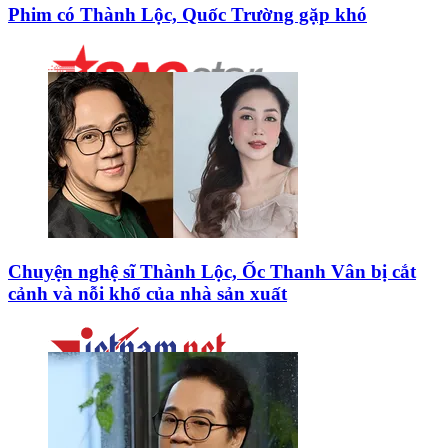
Phim có Thành Lộc, Quốc Trường gặp khó
Chuyện nghệ sĩ Thành Lộc, Ốc Thanh Vân bị cắt
cảnh và nỗi khổ của nhà sản xuất