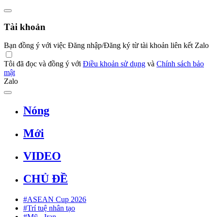
Tài khoản
Bạn đồng ý với việc Đăng nhập/Đăng ký từ tài khoản liên kết Zalo
Tôi đã đọc và đồng ý với
Điều khoản sử dụng
và
Chính sách bảo
mật
Zalo
Nóng
Mới
VIDEO
CHỦ ĐỀ
#ASEAN Cup 2026
#Trí tuệ nhân tạo
#Mỹ - Iran