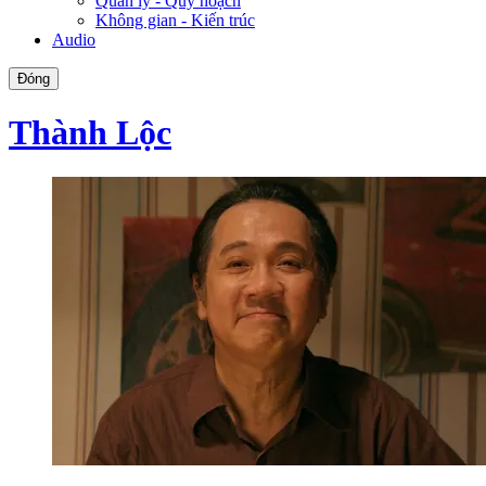
Quản lý - Quy hoạch
Không gian - Kiến trúc
Audio
Đóng
Thành Lộc