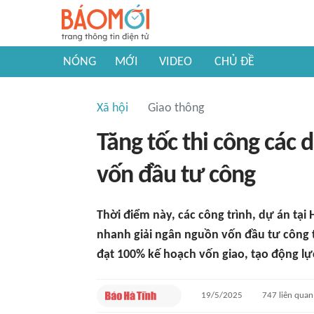
NÓNG
MỚI
VIDEO
CHỦ ĐỀ
Xã hội
Giao thông
Tăng tốc thi công các 
vốn đầu tư công
Thời điểm này, các công trình, dự án tạ
nhanh giải ngân nguồn vốn đầu tư công t
đạt 100% kế hoạch vốn giao, tạo động lự
19/5/2025
747
liên quan