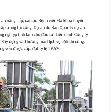
ự án nâng cấp, cải tạo Bệnh viện Đa khoa huyện
ập trung thi công. Dự án do Ban Quản lý dự án
ng nghiệp tỉnh làm chủ đầu tư; Liên danh Công ty
 Xây dựng và Thương mại Dịch vụ 555 thi công.
ng vốn được cấp, đạt tỷ lệ 29,5%.