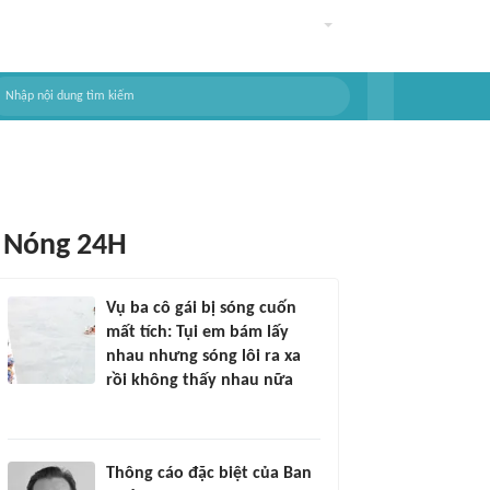
Nóng 24H
Vụ ba cô gái bị sóng cuốn
mất tích: Tụi em bám lấy
nhau nhưng sóng lôi ra xa
rồi không thấy nhau nữa
Thông cáo đặc biệt của Ban