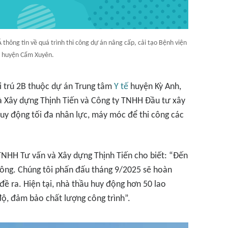
thông tin về quá trình thi công dự án nâng cấp, cải tạo Bệnh viện
 huyện Cẩm Xuyên.
ội trú 2B thuộc dự án Trung tâm
Y tế
huyện Kỳ Anh,
à Xây dựng Thịnh Tiến và Công ty TNHH Đầu tư xây
uy động tối đa nhân lực, máy móc để thi công các
NHH Tư vấn và Xây dựng Thịnh Tiến cho biết: “Đến
 công. Chúng tôi phấn đấu tháng 9/2025 sẽ hoàn
đề ra. Hiện tại, nhà thầu huy động hơn 50 lao
 độ, đảm bảo chất lượng công trình”.