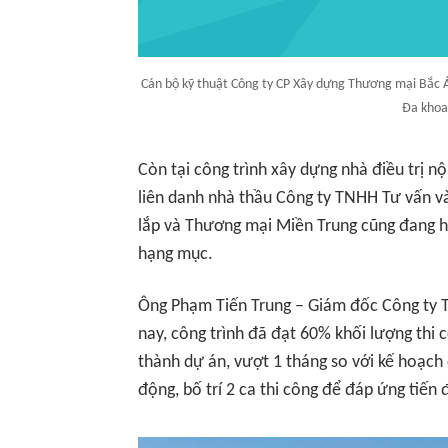
Cán bộ kỹ thuật Công ty CP Xây dựng Thương mại Bắc Á 
Đa khoa
Còn tại công trình xây dựng nhà điều trị n
liên danh nhà thầu Công ty TNHH Tư vấn v
lắp và Thương mại Miền Trung cũng đang h
hạng mục.
Ông Phạm Tiến Trung – Giám đốc Công ty T
nay, công trình đã đạt 60% khối lượng thi
thành dự án, vượt 1 tháng so với kế hoạch 
động, bố trí 2 ca thi công để đáp ứng tiến