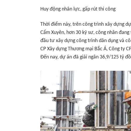
Huy động nhân lực, gấp rút thi công
Thời điểm này, trên công trình xây dựng d
Cẩm Xuyên, hơn 30 kỹ sư, công nhân đang t
đầu tư xây dựng công trình dân dụng và cô
CP Xây dựng Thương mại Bắc Á, Công ty CP
Đến nay, dự án đã giải ngân 36,9/125 tỷ đồ