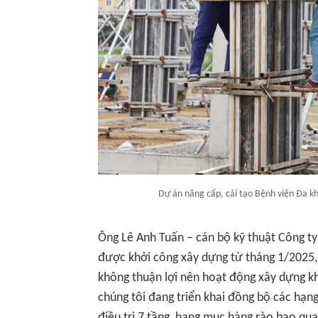
Dự án nâng cấp, cải tạo Bệnh viện Đa 
Ông Lê Anh Tuấn – cán bộ kỹ thuật Công t
được khởi công xây dựng từ tháng 1/2025,
không thuận lợi nên hoạt động xây dựng khá
chúng tôi đang triển khai đồng bộ các hạn
điều trị 7 tầng, hạng mục hàng rào bao qu