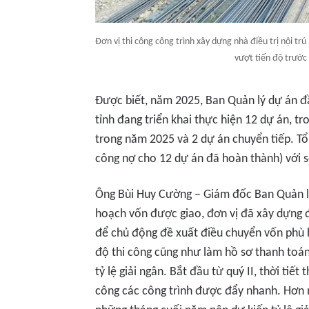
Đơn vị thi công công trình xây dựng nhà điều trị nội t
vượt tiến độ trước 
Được biết, năm 2025, Ban Quản lý dự án đ
tỉnh đang triển khai thực hiện 12 dự án, t
trong năm 2025 và 2 dự án chuyển tiếp. Tổ
công nợ cho 12 dự án đã hoàn thành) với số
Ông Bùi Huy Cường – Giám đốc Ban Quản lý
hoạch vốn được giao, đơn vị đã xây dựng đ
để chủ động đề xuất điều chuyển vốn phù 
độ thi công cũng như làm hồ sơ thanh toán 
tỷ lệ giải ngân. Bắt đầu từ quý II, thời tiế
công các công trình được đẩy nhanh. Hơn n