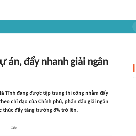
dự án, đẩy nhanh giải ngân
i Hà Tĩnh đang được tập trung thi công nhằm đẩy
heo chỉ đạo của Chính phủ, phấn đấu giải ngân
c thúc đẩy tăng trưởng 8% trở lên.
Gốc