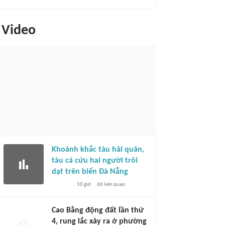
Video
Khoảnh khắc tàu hải quân,
tàu cá cứu hai người trôi
dạt trên biển Đà Nẵng
10 giờ
60
liên quan
Cao Bằng động đất lần thứ
4, rung lắc xảy ra ở phường