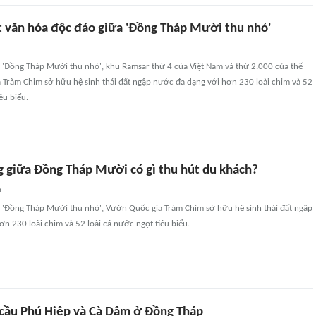
 văn hóa độc đáo giữa 'Đồng Tháp Mười thu nhỏ'
'Đồng Tháp Mười thu nhỏ', khu Ramsar thứ 4 của Việt Nam và thứ 2.000 của thế
a Tràm Chim sở hữu hệ sinh thái đất ngập nước đa dạng với hơn 230 loài chim và 52
êu biểu.
g giữa Đồng Tháp Mười có gì thu hút du khách?
n
'Đồng Tháp Mười thu nhỏ', Vườn Quốc gia Tràm Chim sở hữu hệ sinh thái đất ngập
n 230 loài chim và 52 loài cá nước ngọt tiêu biểu.
 cầu Phú Hiệp và Cà Dâm ở Đồng Tháp