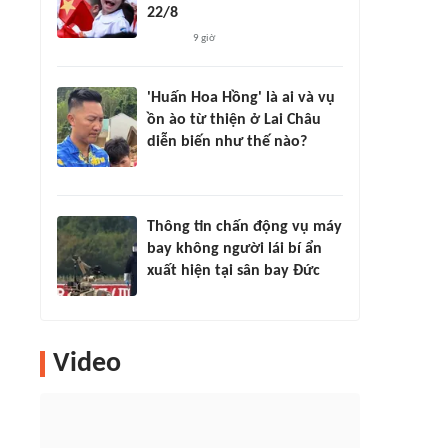
22/8
9 giờ
'Huấn Hoa Hồng' là ai và vụ
ồn ào từ thiện ở Lai Châu
diễn biến như thế nào?
Thông tin chấn động vụ máy
bay không người lái bí ẩn
xuất hiện tại sân bay Đức
Video