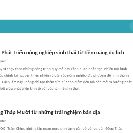
Phát triển nông nghiệp sinh thái từ tiềm năng du lịch
 quan
hay vì chạy theo những công trình quy mô hay cảnh quan nhân tạo, nhiều mô hình
hác chính tài nguyên thiên nhiên và bản sắc nông nghiệp địa phương để hình thành
. Cách làm này không chỉ tạo thêm sức hút cho điểm đến mà còn mở ra hướng phát
kết giữa phát triển kinh tế với bảo tồn hệ sinh thái.
ng Tháp Mười từ những trải nghiệm bản địa
 quan
QG) Tràm Chim, những tập quán mưu sinh từng gắn bó với cư dân Đồng Tháp