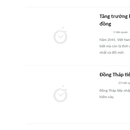
Tăng trưởng k
đồng
1
liên quan
Năm 2045, Việt Nam
biệt mà còn là thời
nhất và đổi mới.
Đồng Tháp ti
23
liên 
Đồng Tháp tiếp nhận
hiếm này.