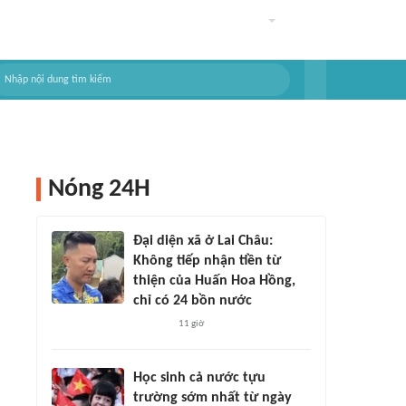
Nóng 24H
Đại diện xã ở Lai Châu:
Không tiếp nhận tiền từ
thiện của Huấn Hoa Hồng,
chỉ có 24 bồn nước
11 giờ
Học sinh cả nước tựu
trường sớm nhất từ ngày