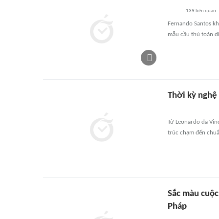
139
liên quan
Fernando Santos kh
mẫu cầu thủ toàn d
Thời kỳ nghệ
Từ Leonardo da Vinc
trúc chạm đến chuẩ
Sắc màu cuộc
Pháp