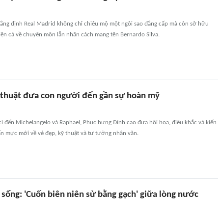
ẳng định Real Madrid không chỉ chiêu mộ một ngôi sao đẳng cấp mà còn sở hữu
iện cả về chuyên môn lẫn nhân cách mang tên Bernardo Silva.
 thuật đưa con người đến gần sự hoàn mỹ
i đến Michelangelo và Raphael, Phục hưng Đỉnh cao đưa hội họa, điêu khắc và kiến
n mực mới về vẻ đẹp, kỹ thuật và tư tưởng nhân văn.
 sống: 'Cuốn biên niên sử bằng gạch' giữa lòng nước