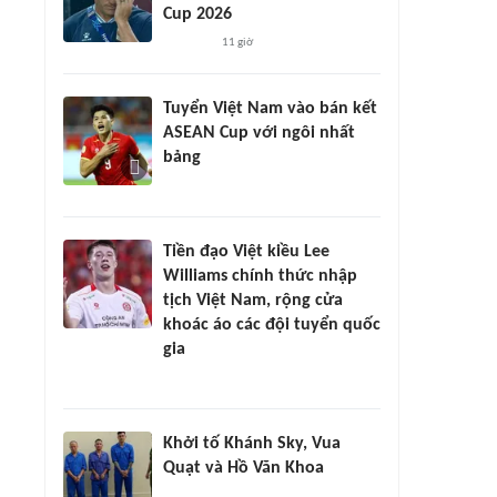
Cup 2026
11 giờ
Tuyển Việt Nam vào bán kết
ASEAN Cup với ngôi nhất
bảng
Tiền đạo Việt kiều Lee
Williams chính thức nhập
tịch Việt Nam, rộng cửa
khoác áo các đội tuyển quốc
gia
Khởi tố Khánh Sky, Vua
Quạt và Hồ Văn Khoa