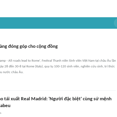
 sàng đóng góp cho cộng đồng
amp - All roads lead to Rome', Festival Thanh niên Sinh viên Việt Nam tại châu Âu lần
ày 28 đến 30-8 tại Rome (Italy), quy tụ 100-120 sinh viên, nghiên cứu sinh, trí thức
iều nước châu Âu.
o tái xuất Real Madrid: 'Người đặc biệt' cùng sứ mệnh
nabeu
an