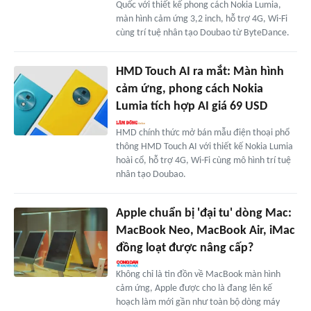
Quốc với thiết kế phong cách Nokia Lumia,
màn hình cảm ứng 3,2 inch, hỗ trợ 4G, Wi-Fi
cùng trí tuệ nhân tạo Doubao từ ByteDance.
HMD Touch AI ra mắt: Màn hình
cảm ứng, phong cách Nokia
Lumia tích hợp AI giá 69 USD
HMD chính thức mở bán mẫu điện thoại phổ
thông HMD Touch AI với thiết kế Nokia Lumia
hoài cổ, hỗ trợ 4G, Wi-Fi cùng mô hình trí tuệ
nhân tạo Doubao.
Apple chuẩn bị 'đại tu' dòng Mac:
MacBook Neo, MacBook Air, iMac
đồng loạt được nâng cấp?
Không chỉ là tin đồn về MacBook màn hình
cảm ứng, Apple được cho là đang lên kế
hoạch làm mới gần như toàn bộ dòng máy