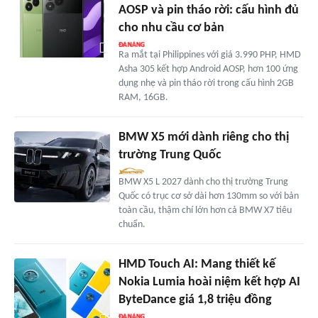
AOSP và pin tháo rời: cấu hình đủ
cho nhu cầu cơ bản
Ra mắt tại Philippines với giá 3.990 PHP, HMD
Asha 305 kết hợp Android AOSP, hơn 100 ứng
dụng nhẹ và pin tháo rời trong cấu hình 2GB
RAM, 16GB.
BMW X5 mới dành riêng cho thị
trường Trung Quốc
BMW X5 L 2027 dành cho thị trường Trung
Quốc có trục cơ sở dài hơn 130mm so với bản
toàn cầu, thậm chí lớn hơn cả BMW X7 tiêu
chuẩn.
HMD Touch AI: Mang thiết kế
Nokia Lumia hoài niệm kết hợp AI
ByteDance giá 1,8 triệu đồng