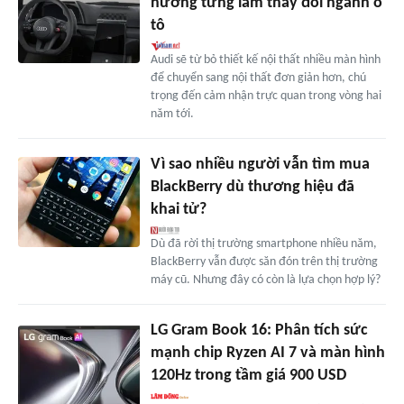
hướng từng làm thay đổi ngành ô
tô
Audi sẽ từ bỏ thiết kế nội thất nhiều màn hình
để chuyển sang nội thất đơn giản hơn, chú
trọng đến cảm nhận trực quan trong vòng hai
năm tới.
Vì sao nhiều người vẫn tìm mua
BlackBerry dù thương hiệu đã
khai tử?
Dù đã rời thị trường smartphone nhiều năm,
BlackBerry vẫn được săn đón trên thị trường
máy cũ. Nhưng đây có còn là lựa chọn hợp lý?
LG Gram Book 16: Phân tích sức
mạnh chip Ryzen AI 7 và màn hình
120Hz trong tầm giá 900 USD