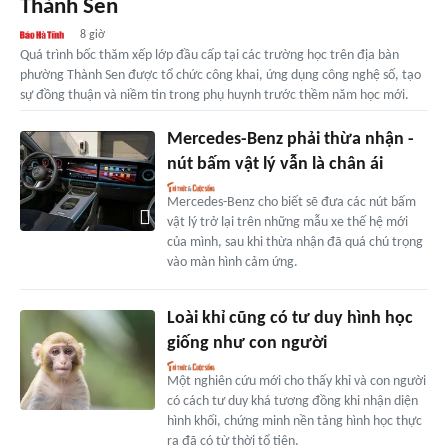
Thành Sen
8 giờ
Quá trình bốc thăm xếp lớp đầu cấp tại các trường học trên địa bàn
phường Thành Sen được tổ chức công khai, ứng dụng công nghệ số, tạo
sự đồng thuận và niềm tin trong phụ huynh trước thềm năm học mới.
Mercedes-Benz phải thừa nhận -
nút bấm vật lý vẫn là chân ái
Mercedes-Benz cho biết sẽ đưa các nút bấm
vật lý trở lại trên những mẫu xe thế hệ mới
của mình, sau khi thừa nhận đã quá chú trọng
vào màn hình cảm ứng.
Loài khỉ cũng có tư duy hình học
giống như con người
Một nghiên cứu mới cho thấy khỉ và con người
có cách tư duy khá tương đồng khi nhận diện
hình khối, chứng minh nền tảng hình học thực
ra đã có từ thời tổ tiên.