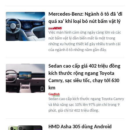
Mercedes-Benz: Ngành ô tô đã 'đi
quá xa' khi loại bỏ nút bấm vật lý
Việc màn hình cảm ứng ngày càng lớn và các
nút bấm vật lý dần biến mất là một trong
những xu hướng thiết kế gây nhiều tranh cãi
của ngành ô tô những năm gần đây.
Sedan cao cấp giá 402 triệu đồng
kích thước rộng ngang Toyota
Camry, sạc siêu tốc, chạy tới 630
km
Sedan cao cấp kích thước ngang Toyota Camry
và khả năng sạc 10% lên 97% pin chỉ trong 9
phút, giá chỉ từ 402 triệu đồng.
HMD Asha 305 dùng Android