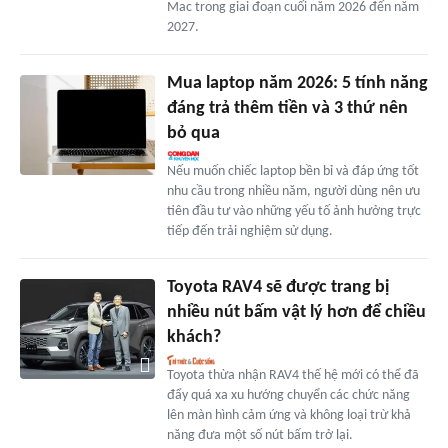
Mac trong giai đoạn cuối năm 2026 đến năm
2027.
Mua laptop năm 2026: 5 tính năng
đáng trả thêm tiền và 3 thứ nên
bỏ qua
Nếu muốn chiếc laptop bền bỉ và đáp ứng tốt
nhu cầu trong nhiều năm, người dùng nên ưu
tiên đầu tư vào những yếu tố ảnh hưởng trực
tiếp đến trải nghiệm sử dụng.
Toyota RAV4 sẽ được trang bị
nhiều nút bấm vật lý hơn để chiều
khách?
Toyota thừa nhận RAV4 thế hệ mới có thể đã
đẩy quá xa xu hướng chuyển các chức năng
lên màn hình cảm ứng và không loại trừ khả
năng đưa một số nút bấm trở lại.