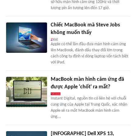
sở hữu màn hình cảm ứng 120Hz và thời
lượng pin ấn tượng lên đến 17 giờ.
Chiếc MacBook mà Steve Jobs
không muốn thấy
Apple có thể lần đầu đưa màn hình cảm ứng
lên MacBook, đánh dấu thay đổi lớn trong
cách công ty định vị dòng laptop vốn tách biệt
với iPad.
MacBook màn hình cảm ứng đã
được Apple 'chốt' ra mắt?
Instant Digital, nguồn tin có liên hệ với chuỗi
cung ứng của Apple tại Trung Quốc, xác nhận
Apple sẽ ra mắt MacBook màn hình cảm
ứng...
[INFOGRAPHIC] Dell XPS 13,